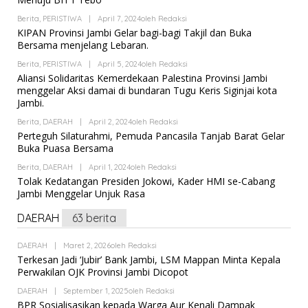
Berita
,
PERISTIWA
|
April 7, 2024
Oleh
Redaksi
KIPAN Provinsi Jambi Gelar bagi-bagi Takjil dan Buka
Bersama menjelang Lebaran.
Berita
,
PERISTIWA
|
April 5, 2024
Oleh
Redaksi
Aliansi Solidaritas Kemerdekaan Palestina Provinsi Jambi
menggelar Aksi damai di bundaran Tugu Keris Siginjai kota
Jambi.
Berita
,
DAERAH
|
April 2, 2024
Oleh
Redaksi
Perteguh Silaturahmi, Pemuda Pancasila Tanjab Barat Gelar
Buka Puasa Bersama
Berita
,
DAERAH
|
April 1, 2024
Oleh
Redaksi
Tolak Kedatangan Presiden Jokowi, Kader HMI se-Cabang
Jambi Menggelar Unjuk Rasa
DAERAH
63 berita
DAERAH
|
Maret 2, 2026
Oleh
Redaksi
Terkesan Jadi ‘Jubir’ Bank Jambi, LSM Mappan Minta Kepala
Perwakilan OJK Provinsi Jambi Dicopot
DAERAH
|
September 1, 2025
Oleh
Redaksi
BPR Sosialisasikan kepada Warga Aur Kenali Dampak