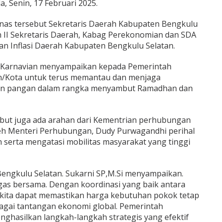
 Senin, 17 Februari 2025.
nas tersebut Sekretaris Daerah Kabupaten Bengkulu
en II Sekretaris Daerah, Kabag Perekonomian dan SDA
an Inflasi Daerah Kabupaten Bengkulu Selatan.
o Karnavian menyampaikan kepada Pemerintah
n/Kota untuk terus memantau dan menjaga
aun pangan dalam rangka menyambut Ramadhan dan
but juga ada arahan dari Kementrian perhubungan
eh Menteri Perhubungan, Dudy Purwagandhi perihal
serta mengatasi mobilitas masyarakat yang tinggi
engkulu Selatan. Sukarni SP,M.Si menyampaikan.
ugas bersama. Dengan koordinasi yang baik antara
 kita dapat memastikan harga kebutuhan pokok tetap
bagai tantangan ekonomi global. Pemerintah
nghasilkan langkah-langkah strategis yang efektif