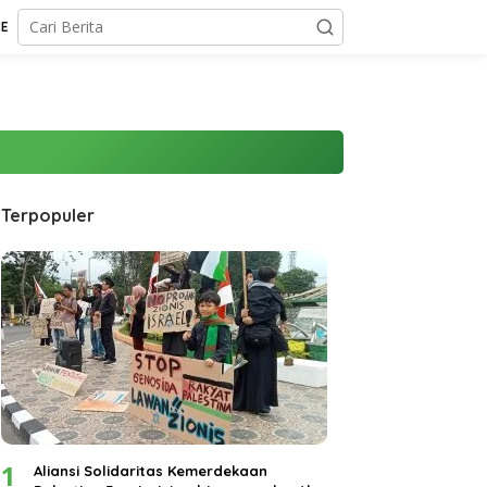
CE
Terpopuler
1
Aliansi Solidaritas Kemerdekaan