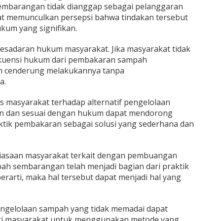
mbarangan tidak dianggap sebagai pelanggaran
pat memunculkan persepsi bahwa tindakan tersebut
ukum yang signifikan.
esadaran hukum masyarakat. Jika masyarakat tidak
uensi hukum dari pembakaran sampah
 cenderung melakukannya tanpa
a.
s masyarakat terhadap alternatif pengelolaan
n dan sesuai dengan hukum dapat mendorong
tik pembakaran sebagai solusi yang sederhana dan
ebiasaan masyarakat terkait dengan pembuangan
h sembarangan telah menjadi bagian dari praktik
berarti, maka hal tersebut dapat menjadi hal yang
 pengelolaan sampah yang tidak memadai dapat
gi masyarakat untuk menggunakan metode yang