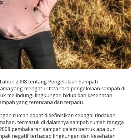
ahun 2008 tentang Pengelolaan Sampah
ma yang mengatur tata cara pengelolaan sampah di
ntuk melindungi lingkungan hidup dan kesehatan
ampah yang terencana dan terpadu.
gan rumah dapat didefinisikan sebagai tindakan
mahan, termasuk di dalamnya sampah rumah tangga.
2008 pembakaran sampah dalam bentuk apa pun
pak negatif terhadap lingkungan dan kesehatan