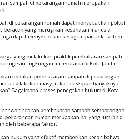
ran sampah di pekarangan rumah merupakan
m.
ah di pekarangan rumah dapat menyebabkan polusi
gas beracun yang merugikan kesehatan manusia.
h juga dapat menyebabkan kerugian pada ekosistem
 warga yang melakukan praktik pembakaran sampah
erugikan lingkungan ini terutama di Kota Jambi.
abkan tindakan pembakaran sampah di pekarangan
lumrah dilakukan masyarakat meskipun banyaknya
ulkan? Bagaimana proses penegakan hukum di Kota
ai bahwa tindakan pembakaran sampah sembarangan
i pekarangan rumah merupakan hal yang lumrah di
kan oleh beberapa faktor.
akan hukum yang efektif memberikan kesan bahwa