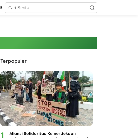
CE
Terpopuler
1
Aliansi Solidaritas Kemerdekaan