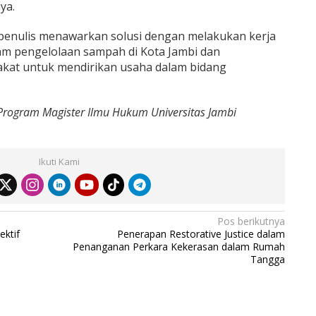
ya.
 penulis menawarkan solusi dengan melakukan kerja
am pengelolaan sampah di Kota Jambi dan
akat untuk mendirikan usaha dalam bidang
rogram Magister Ilmu Hukum Universitas Jambi
Ikuti Kami
Pos berikutnya
ktif
Penerapan Restorative Justice dalam
Penanganan Perkara Kekerasan dalam Rumah
Tangga