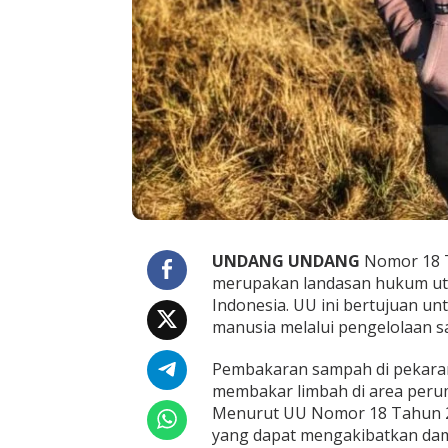
n
g
g
u
l
a
n
g
i
P
e
m
b
a
UNDANG UNDANG
Nomor 18 T
k
a
merupakan landasan hukum uta
r
Indonesia. UU ini bertujuan u
a
manusia melalui pengelolaan s
n
S
Pembakaran sampah di pekaran
a
m
membakar limbah di area peru
p
Menurut UU Nomor 18 Tahun 
a
yang dapat mengakibatkan dam
h