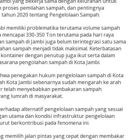
Jambi yang bekerja sama dengan kelurahan untuk
 proses pemilahan sampah, dan pentingnya
 tahun 2020 tentang Pengelolaan Sampah.
mbi memiliki problematika terutama volume sampah
a mencapai 330-350 Ton terutama pada hari raya
an sampah di Jambi juga belum terintegrasi satu sama
ahan sampah menjadi tidak maksimal. Keterbatasan
 kontainer dengan penutup juga ikut serta dalam
rasarana pengolahan sampah di Kota Jambi.
 bahwa penegakan hukum pengelolaan sampah di Kota
tah Kota Jambi sebenarnya sudah mengarah ke arah
ktor telah menyebabkan pembakaran sampah
ang lumrah di masyarakat.
erhadap alternatif pengelolaan sampah yang sesuai
an utama dan kondisi infrastruktur pengelolaan
rut berkontribusi pada fenomena ini.
g memilih jalan pintas yang cepat dengan membakar