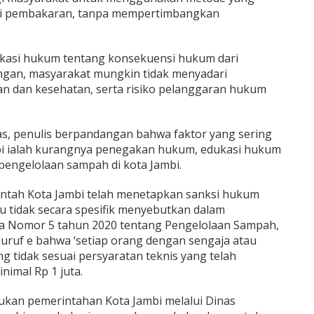
rti pembakaran, tanpa mempertimbangkan
kasi hukum tentang konsekuensi hukum dari
an, masyarakat mungkin tidak menyadari
n dan kesehatan, serta risiko pelanggaran hukum
atas, penulis berpandangan bahwa faktor yang sering
mbi ialah kurangnya penegakan hukum, edukasi hukum
pengelolaan sampah di kota Jambi.
ntah Kota Jambi telah menetapkan sanksi hukum
 tidak secara spesifik menyebutkan dalam
a Nomor 5 tahun 2020 tentang Pengelolaan Sampah,
huruf e bahwa ‘setiap orang dengan sengaja atau
 tidak sesuai persyaratan teknis yang telah
nimal Rp 1 juta.
kukan pemerintahan Kota Jambi melalui Dinas