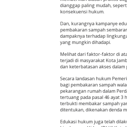
dianggap paling mudah, sepe
konsekuensi hukum.
Dan, kurangnya kampanye edu
pembakaran sampah sembarang
dampaknya terhadap lingkunga
yang mungkin dihadapi.
Melihat dari faktor-faktor di 
terjadi di masyarakat Kota Ja
dan keterbatasan akses dalam 
Secara landasan hukum Pemeri
bagi pembakaran sampah walau
pekarangan rumah dalam Perd
tertuang pada pasal 46 ayat 3 
terbukti membakar sampah yang
ditentukan, dikenakan denda mi
Edukasi hukum juga telah dila