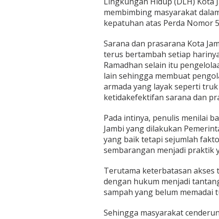
Lingkungan Hidup (DLH) Kota 
membimbing masyarakat dalam
kepatuhan atas Perda Nomor 5
Sarana dan prasarana Kota Ja
terus bertambah setiap hariny
Ramadhan selain itu pengelola
lain sehingga membuat pengol
armada yang layak seperti truk
ketidakefektifan sarana dan p
Pada intinya, penulis menilai
Jambi yang dilakukan Pemerin
yang baik tetapi sejumlah fa
sembarangan menjadi praktik y
Terutama keterbatasan akses t
dengan hukum menjadi tantang
sampah yang belum memadai tu
Sehingga masyarakat cenderun