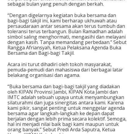
sebagai bulan yang penuh dengan berkah.
“Dengan digelarnya kegiatan buka bersama dan
bagi-bagi takjil ini, kami berharap ukhuwah atau
persaudaraan antar sesama akan terus tumbuh dan
toleransi terus terbangun. Bulan Ramadhan adalah
simbol saling menghormati, mengasihi dan melayani
dengan kasih. Tanpa memandang perbedaan.” Sebut
Rangga Afriansyah, Ketua Pelaksana Agenda Buka
Bersama dan Bagi-bagi Takjil.
Acara ini turut dihadiri oleh tokoh masyarakat,
pemuda-pemudi dan mahasiswa dari berbagai latar
belakang organisasi dan agama.
“Buka bersama dan bagi-bagi takjil yang diadakan
oleh KIPAN Provinsi Jambi, KIPAN Kota Jambi dan
IMTC adalah sebuah upaya untuk menyambungkan
silaturahmi dan juga sinergitas antara kami. Karena
kami pikir, sangat penting untuk menggelar agenda
bersama agar langkah-langkah ke depan dapat
berjalan dengan lebih prima secara kolektif. Semoga,
hal ini menjadi nilai baik bagi kami maupun untuk
orang banyak.” Sebut Predi Arda Saputra, Ketua