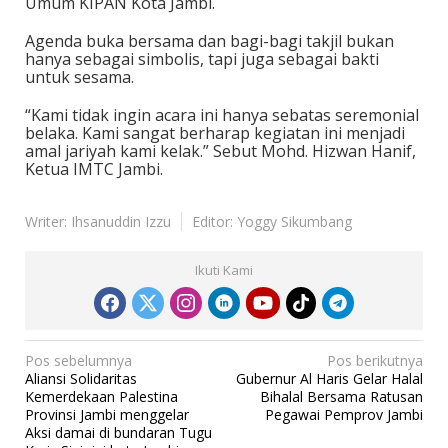
Umum KIPAN Kota Jambi.
Agenda buka bersama dan bagi-bagi takjil bukan
hanya sebagai simbolis, tapi juga sebagai bakti
untuk sesama.
“Kami tidak ingin acara ini hanya sebatas seremonial
belaka. Kami sangat berharap kegiatan ini menjadi
amal jariyah kami kelak.” Sebut Mohd. Hizwan Hanif,
Ketua IMTC Jambi.
Writer: Ihsanuddin Izzu
Editor: Yoggy Sikumbang
Ikuti Kami
N
Pos sebelumnya
Pos berikutnya
Aliansi Solidaritas
Gubernur Al Haris Gelar Halal
a
Kemerdekaan Palestina
Bihalal Bersama Ratusan
v
Provinsi Jambi menggelar
Pegawai Pemprov Jambi
Aksi damai di bundaran Tugu
i