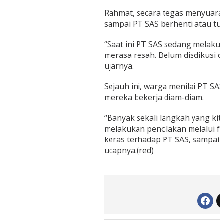
Rahmat, secara tegas menyuar
sampai PT SAS berhenti atau tut
“Saat ini PT SAS sedang melak
merasa resah. Belum disdikusi 
ujarnya.
Sejauh ini, warga menilai PT S
mereka bekerja diam-diam.
“Banyak sekali langkah yang kit
melakukan penolakan melalui f
keras terhadap PT SAS, sampai s
ucapnya.(red)