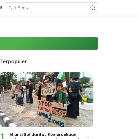
CE
Terpopuler
1
Aliansi Solidaritas Kemerdekaan