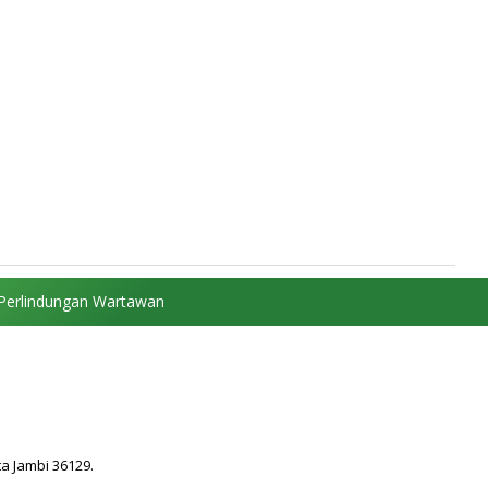
Perlindungan Wartawan
ta Jambi 36129.