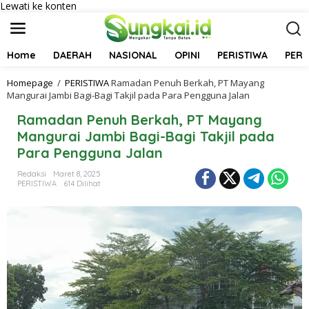
Lewati ke konten
Home
DAERAH
NASIONAL
OPINI
PERISTIWA
PER
Homepage
/
PERISTIWA
Ramadan Penuh Berkah, PT Mayang
Mangurai Jambi Bagi-Bagi Takjil pada Para Pengguna Jalan
Ramadan Penuh Berkah, PT Mayang
Mangurai Jambi Bagi-Bagi Takjil pada
Para Pengguna Jalan
Redaksi
Maret 8, 2025
PERISTIWA
614 Dilihat