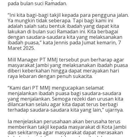
pada bulan suci Ramadan.
“Ini kita bagi-bagi takjil kepada para pengguna jalan.
Ya mungkin tidak seberapa. Tapi bagi kami ini
adalah salah satu bentuk ibadah yang dapat kita
lakukan di bulan suci Ramadan ini. Kita berbagai
dengan saudara-saudara kita yang melaksanakan
ibadah puasa,” kata Jennis pada Jumat kemarin, 7
Maret 2025.
Mill Manager PT MMJ tersebut pun berharap agar
masyarakat Jambi yang melaksanakan ibadah puasa
diberi keberkahan hingga dapat merayakan hari
raya lebaran dengan penuh sukacita.
“Kami dari PT MMJ mengucapkan selamat
menjalankan ibadah puasa bagi saudara-saudara
yang menjalankan. Semoga rezeki dan urusan kita
dilancarkan selalu agar kita dapat terus berbagi
terhadap saudara-saudara kita yang lain,” ujarnya.
Ia menjelaskan perusahaan akan berusaha terus
memberikan takjil kepada masyarakat di Kota Jambi
dan sekitarnya agar masyarakat dapat merasakan