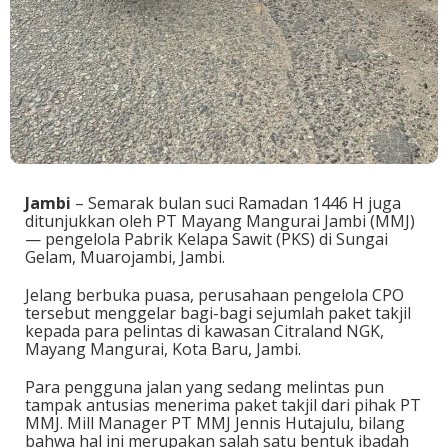
Jambi
– Semarak bulan suci Ramadan 1446 H juga
ditunjukkan oleh PT Mayang Mangurai Jambi (MMJ)
— pengelola Pabrik Kelapa Sawit (PKS) di Sungai
Gelam, Muarojambi, Jambi.
Jelang berbuka puasa, perusahaan pengelola CPO
tersebut menggelar bagi-bagi sejumlah paket takjil
kepada para pelintas di kawasan Citraland NGK,
Mayang Mangurai, Kota Baru, Jambi.
Para pengguna jalan yang sedang melintas pun
tampak antusias menerima paket takjil dari pihak PT
MMJ. Mill Manager PT MMJ Jennis Hutajulu, bilang
bahwa hal ini merupakan salah satu bentuk ibadah