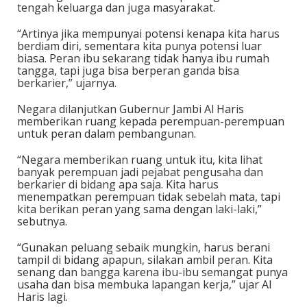
tengah keluarga dan juga masyarakat.
“Artinya jika mempunyai potensi kenapa kita harus
berdiam diri, sementara kita punya potensi luar
biasa. Peran ibu sekarang tidak hanya ibu rumah
tangga, tapi juga bisa berperan ganda bisa
berkarier,” ujarnya.
Negara dilanjutkan Gubernur Jambi Al Haris
memberikan ruang kepada perempuan-perempuan
untuk peran dalam pembangunan.
“Negara memberikan ruang untuk itu, kita lihat
banyak perempuan jadi pejabat pengusaha dan
berkarier di bidang apa saja. Kita harus
menempatkan perempuan tidak sebelah mata, tapi
kita berikan peran yang sama dengan laki-laki,”
sebutnya.
“Gunakan peluang sebaik mungkin, harus berani
tampil di bidang apapun, silakan ambil peran. Kita
senang dan bangga karena ibu-ibu semangat punya
usaha dan bisa membuka lapangan kerja,” ujar Al
Haris lagi.