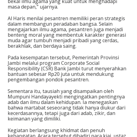
bekal ilmu agama yang kuat untuk menghadapi
masa depan,” ujarnya.
Al Haris menilai pesantren memiliki peran strategis
dalam membangun peradaban bangsa. Selain
mengajarkan ilmu agama, pesantren juga menjadi
benteng moral yang membentuk karakter generasi
muda agar tumbuh menjadi pribadi yang cerdas,
berakhlak, dan berdaya saing.
Pada kesempatan tersebut, Pemerintah Provinsi
Jambi melalui program Corporate Social
Responsibility (CSR) Bank Jambi turut menyerahkan
bantuan sebesar Rp20 juta untuk mendukung
pengembangan pondok pesantren.
Sementara itu, tausiah yang disampaikan oleh
Mumpuni Handayayekti mengingatkan pentingnya
adab dan ilmu dalam kehidupan. Ia menegaskan
bahwa martabat seseorang tidak hanya diukur dari
kecerdasannya, tetapi juga dari adab, zikir, dan
keimanan yang dimiliki.
Kegiatan berlangsung khidmat dan penuh
kehangatan. Acara tersebut dihadiri para kiai, ustaz