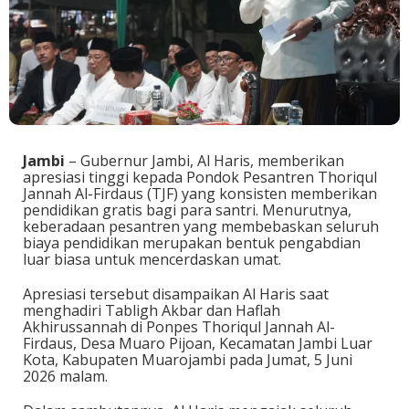
Jambi
– Gubernur Jambi, Al Haris, memberikan
apresiasi tinggi kepada Pondok Pesantren Thoriqul
Jannah Al-Firdaus (TJF) yang konsisten memberikan
pendidikan gratis bagi para santri. Menurutnya,
keberadaan pesantren yang membebaskan seluruh
biaya pendidikan merupakan bentuk pengabdian
luar biasa untuk mencerdaskan umat.
Apresiasi tersebut disampaikan Al Haris saat
menghadiri Tabligh Akbar dan Haflah
Akhirussannah di Ponpes Thoriqul Jannah Al-
Firdaus, Desa Muaro Pijoan, Kecamatan Jambi Luar
Kota, Kabupaten Muarojambi pada Jumat, 5 Juni
2026 malam.