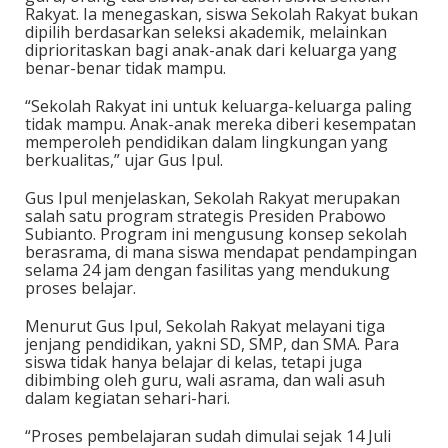
Rakyat. Ia menegaskan, siswa Sekolah Rakyat bukan
dipilih berdasarkan seleksi akademik, melainkan
diprioritaskan bagi anak-anak dari keluarga yang
benar-benar tidak mampu.
“Sekolah Rakyat ini untuk keluarga-keluarga paling
tidak mampu. Anak-anak mereka diberi kesempatan
memperoleh pendidikan dalam lingkungan yang
berkualitas,” ujar Gus Ipul.
Gus Ipul menjelaskan, Sekolah Rakyat merupakan
salah satu program strategis Presiden Prabowo
Subianto. Program ini mengusung konsep sekolah
berasrama, di mana siswa mendapat pendampingan
selama 24 jam dengan fasilitas yang mendukung
proses belajar.
Menurut Gus Ipul, Sekolah Rakyat melayani tiga
jenjang pendidikan, yakni SD, SMP, dan SMA. Para
siswa tidak hanya belajar di kelas, tetapi juga
dibimbing oleh guru, wali asrama, dan wali asuh
dalam kegiatan sehari-hari.
“Proses pembelajaran sudah dimulai sejak 14 Juli