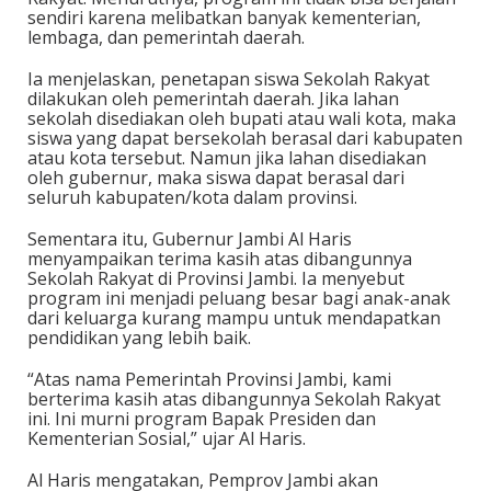
sendiri karena melibatkan banyak kementerian,
lembaga, dan pemerintah daerah.
Ia menjelaskan, penetapan siswa Sekolah Rakyat
dilakukan oleh pemerintah daerah. Jika lahan
sekolah disediakan oleh bupati atau wali kota, maka
siswa yang dapat bersekolah berasal dari kabupaten
atau kota tersebut. Namun jika lahan disediakan
oleh gubernur, maka siswa dapat berasal dari
seluruh kabupaten/kota dalam provinsi.
Sementara itu, Gubernur Jambi Al Haris
menyampaikan terima kasih atas dibangunnya
Sekolah Rakyat di Provinsi Jambi. Ia menyebut
program ini menjadi peluang besar bagi anak-anak
dari keluarga kurang mampu untuk mendapatkan
pendidikan yang lebih baik.
“Atas nama Pemerintah Provinsi Jambi, kami
berterima kasih atas dibangunnya Sekolah Rakyat
ini. Ini murni program Bapak Presiden dan
Kementerian Sosial,” ujar Al Haris.
Al Haris mengatakan, Pemprov Jambi akan