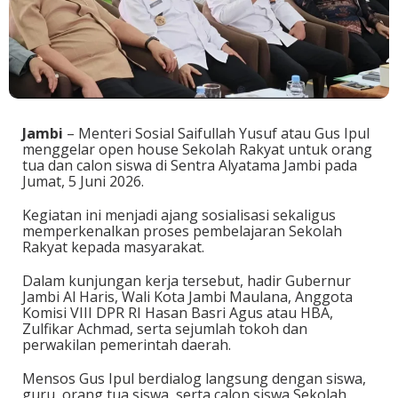
Jambi
– Menteri Sosial Saifullah Yusuf atau Gus Ipul
menggelar open house Sekolah Rakyat untuk orang
tua dan calon siswa di Sentra Alyatama Jambi pada
Jumat, 5 Juni 2026.
Kegiatan ini menjadi ajang sosialisasi sekaligus
memperkenalkan proses pembelajaran Sekolah
Rakyat kepada masyarakat.
Dalam kunjungan kerja tersebut, hadir Gubernur
Jambi Al Haris, Wali Kota Jambi Maulana, Anggota
Komisi VIII DPR RI Hasan Basri Agus atau HBA,
Zulfikar Achmad, serta sejumlah tokoh dan
perwakilan pemerintah daerah.
Mensos Gus Ipul berdialog langsung dengan siswa,
guru, orang tua siswa, serta calon siswa Sekolah