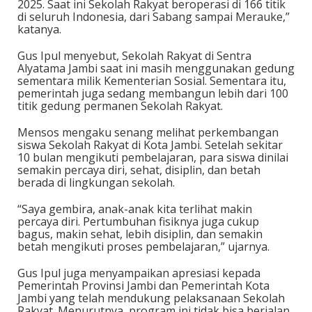
2025. Saat ini Sekolah Rakyat beroperasi di 166 titik
di seluruh Indonesia, dari Sabang sampai Merauke,”
katanya.
Gus Ipul menyebut, Sekolah Rakyat di Sentra
Alyatama Jambi saat ini masih menggunakan gedung
sementara milik Kementerian Sosial. Sementara itu,
pemerintah juga sedang membangun lebih dari 100
titik gedung permanen Sekolah Rakyat.
Mensos mengaku senang melihat perkembangan
siswa Sekolah Rakyat di Kota Jambi. Setelah sekitar
10 bulan mengikuti pembelajaran, para siswa dinilai
semakin percaya diri, sehat, disiplin, dan betah
berada di lingkungan sekolah.
“Saya gembira, anak-anak kita terlihat makin
percaya diri. Pertumbuhan fisiknya juga cukup
bagus, makin sehat, lebih disiplin, dan semakin
betah mengikuti proses pembelajaran,” ujarnya.
Gus Ipul juga menyampaikan apresiasi kepada
Pemerintah Provinsi Jambi dan Pemerintah Kota
Jambi yang telah mendukung pelaksanaan Sekolah
Rakyat. Menurutnya, program ini tidak bisa berjalan