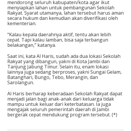
mendorong seluruh kabupaten/kota agar ikut
menyiapkan lahan untuk pembangunan Sekolah
Rakyat. Syarat utamanya, lahan tersebut harus aman
secara hukum dan kemudian akan diverifikasi oleh
kementerian.
“Kalau kepala daerahnya aktif, tentu akan lebih
cepat. Tapi kalau lamban, bisa saja terbangun
belakangan,” katanya.
Saat ini, kata Al Haris, sudah ada dua lokasi Sekolah
Rakyat yang dibangun, yakni di Kota Jambi dan
Tanjung Jabung Timur. Selain itu, enam lokasi
lainnya juga sedang berproses, yakni Sungai Gelam,
Batanghari, Bungo, Tebo, Merangin, dan
Sarolangun.
Al Haris berharap keberadaan Sekolah Rakyat dapat
menjadi jalan bagi anak-anak dari keluarga tidak
mampu untuk keluar dari keterbatasan. Ia juga
mengajak seluruh pemerintah daerah di Jambi
bergerak cepat mendukung program tersebut. (*)