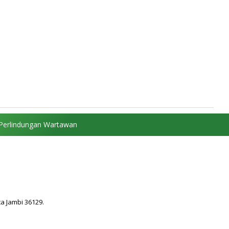
Perlindungan Wartawan
ta Jambi 36129.