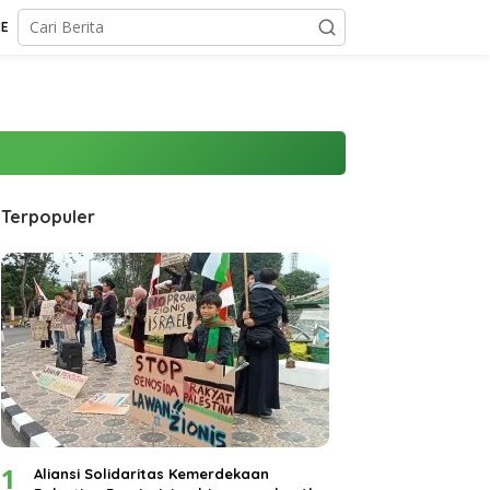
CE
Terpopuler
1
Aliansi Solidaritas Kemerdekaan