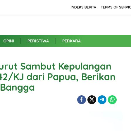
INDEKS BERITA
TERMS OF SERVI
OPINI
PERISTIWA
PERKARA
Turut Sambut Kepulangan
142/KJ dari Papua, Berikan
a Bangga