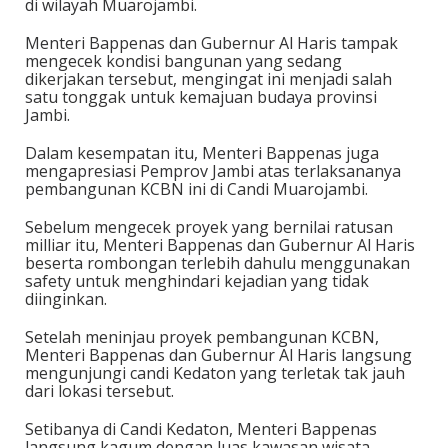
di wilayah Muarojambi.
Menteri Bappenas dan Gubernur Al Haris tampak
mengecek kondisi bangunan yang sedang
dikerjakan tersebut, mengingat ini menjadi salah
satu tonggak untuk kemajuan budaya provinsi
Jambi.
Dalam kesempatan itu, Menteri Bappenas juga
mengapresiasi Pemprov Jambi atas terlaksananya
pembangunan KCBN ini di Candi Muarojambi.
Sebelum mengecek proyek yang bernilai ratusan
milliar itu, Menteri Bappenas dan Gubernur Al Haris
beserta rombongan terlebih dahulu menggunakan
safety untuk menghindari kejadian yang tidak
diinginkan.
Setelah meninjau proyek pembangunan KCBN,
Menteri Bappenas dan Gubernur Al Haris langsung
mengunjungi candi Kedaton yang terletak tak jauh
dari lokasi tersebut.
Setibanya di Candi Kedaton, Menteri Bappenas
langsung kagum dengan luas kawasan wisata