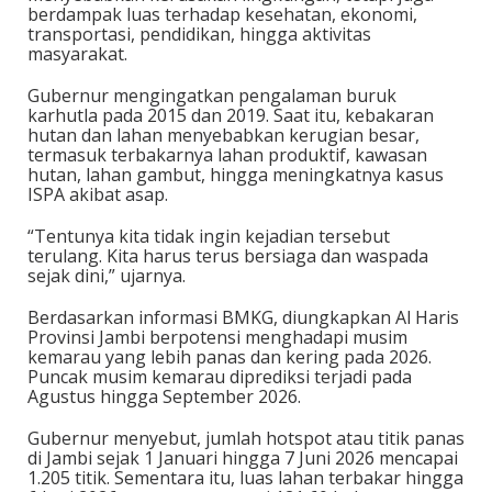
berdampak luas terhadap kesehatan, ekonomi,
transportasi, pendidikan, hingga aktivitas
masyarakat.
Gubernur mengingatkan pengalaman buruk
karhutla pada 2015 dan 2019. Saat itu, kebakaran
hutan dan lahan menyebabkan kerugian besar,
termasuk terbakarnya lahan produktif, kawasan
hutan, lahan gambut, hingga meningkatnya kasus
ISPA akibat asap.
“Tentunya kita tidak ingin kejadian tersebut
terulang. Kita harus terus bersiaga dan waspada
sejak dini,” ujarnya.
Berdasarkan informasi BMKG, diungkapkan Al Haris
Provinsi Jambi berpotensi menghadapi musim
kemarau yang lebih panas dan kering pada 2026.
Puncak musim kemarau diprediksi terjadi pada
Agustus hingga September 2026.
Gubernur menyebut, jumlah hotspot atau titik panas
di Jambi sejak 1 Januari hingga 7 Juni 2026 mencapai
1.205 titik. Sementara itu, luas lahan terbakar hingga