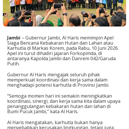
Jambi
– Gubernur Jambi, Al Haris memimpin Apel
Siaga Bencana Kebakaran Hutan dan Lahan atau
Karhutla di Markas Korem, pada Rabu, 10 Juni 2026.
Apel ini turut dihadiri jajaran Forkopimda, di
antaranya Kapolda Jambi dan Danrem 042/Garuda
Putih.
Gubernur Al Haris mengajak seluruh pihak
memperkuat koordinasi dan kerja sama dalam
menghadapi potensi karhutla di Provinsi Jambi.
“Semoga momen hari ini semakin meningkatkan
koordinasi, sinergi, dan kerja sama kita dalam upaya
penanggulangan kebakaran hutan dan lahan di
Bumi Pucuk Jambi,” kata Al Haris.
Al Haris mengatakan, karhutla bukan hanya
menyebabkan kerusakan lingkungan, tetapi juga