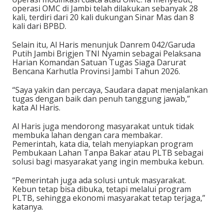
operasi OMC di Jambi telah dilakukan sebanyak 28
kali, terdiri dari 20 kali dukungan Sinar Mas dan 8
kali dari BPBD.
Selain itu, Al Haris menunjuk Danrem 042/Garuda
Putih Jambi Brigjen TNI Nyamin sebagai Pelaksana
Harian Komandan Satuan Tugas Siaga Darurat
Bencana Karhutla Provinsi Jambi Tahun 2026.
“Saya yakin dan percaya, Saudara dapat menjalankan
tugas dengan baik dan penuh tanggung jawab,”
kata Al Haris.
Al Haris juga mendorong masyarakat untuk tidak
membuka lahan dengan cara membakar.
Pemerintah, kata dia, telah menyiapkan program
Pembukaan Lahan Tanpa Bakar atau PLTB sebagai
solusi bagi masyarakat yang ingin membuka kebun.
“Pemerintah juga ada solusi untuk masyarakat.
Kebun tetap bisa dibuka, tetapi melalui program
PLTB, sehingga ekonomi masyarakat tetap terjaga,”
katanya.