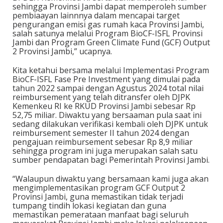
sehingga Provinsi Jambi dapat memperoleh sumber
pembiaayan lainnnya dalam mencapai target
pengurangan emisi gas rumah kaca Provinsi Jambi,
salah satunya melalui Program BioCF-ISFL Provinsi
Jambi dan Program Green Climate Fund (GCF) Output
2 Provinsi Jambi,” ucapnya.
Kita ketahui bersama melalui Implementasi Program
BioCF-ISFL Fase Pre Investment yang dimulai pada
tahun 2022 sampai dengan Agustus 2024 total nilai
reimbursement yang telah ditransfer oleh DJPK
Kemenkeu RI ke RKUD Provinsi Jambi sebesar Rp
52,75 miliar. Diwaktu yang bersaaman pula saat ini
sedang dilakukan verifikasi kembali oleh DJPK untuk
reimbursement semester II tahun 2024 dengan
pengajuan reimbursement sebesar Rp 8,9 miliar
sehingga program ini juga merupakan salah satu
sumber pendapatan bagi Pemerintah Provinsi Jambi.
“Walaupun diwaktu yang bersamaan kami juga akan
mengimplementasikan program GCF Output 2
Provinsi Jambi, guna memastikan tidak terjadi
tumpang tindih lokasi kegiatan dan guna
memastikan pemerataan manfaat bagi seluruh