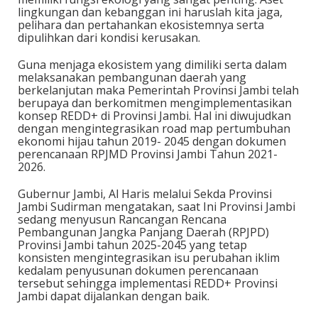
lingkungan dan kebanggan ini haruslah kita jaga,
pelihara dan pertahankan ekosistemnya serta
dipulihkan dari kondisi kerusakan.
Guna menjaga ekosistem yang dimiliki serta dalam
melaksanakan pembangunan daerah yang
berkelanjutan maka Pemerintah Provinsi Jambi telah
berupaya dan berkomitmen mengimplementasikan
konsep REDD+ di Provinsi Jambi. Hal ini diwujudkan
dengan mengintegrasikan road map pertumbuhan
ekonomi hijau tahun 2019- 2045 dengan dokumen
perencanaan RPJMD Provinsi Jambi Tahun 2021-
2026.
Gubernur Jambi, Al Haris melalui Sekda Provinsi
Jambi Sudirman mengatakan, saat Ini Provinsi Jambi
sedang menyusun Rancangan Rencana
Pembangunan Jangka Panjang Daerah (RPJPD)
Provinsi Jambi tahun 2025-2045 yang tetap
konsisten mengintegrasikan isu perubahan iklim
kedalam penyusunan dokumen perencanaan
tersebut sehingga implementasi REDD+ Provinsi
Jambi dapat dijalankan dengan baik.