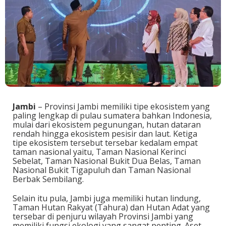
Jambi
– Provinsi Jambi memiliki tipe ekosistem yang
paling lengkap di pulau sumatera bahkan Indonesia,
mulai dari ekosistem pegunungan, hutan dataran
rendah hingga ekosistem pesisir dan laut. Ketiga
tipe ekosistem tersebut tersebar kedalam empat
taman nasional yaitu, Taman Nasional Kerinci
Sebelat, Taman Nasional Bukit Dua Belas, Taman
Nasional Bukit Tigapuluh dan Taman Nasional
Berbak Sembilang.
Selain itu pula, Jambi juga memiliki hutan lindung,
Taman Hutan Rakyat (Tahura) dan Hutan Adat yang
tersebar di penjuru wilayah Provinsi Jambi yang
memiliki fungsi ekologi yang sangat penting. Aset