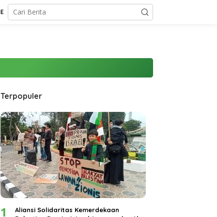
CE
Terpopuler
DAERAH
1
Aliansi Solidaritas Kemerdekaan