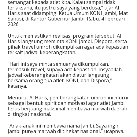
semangat kepada atlet kita. Kalau sampai tidak
terlaksana, itu justru saya yang berdosa,” ujar Al
Haris saat didampingi Ketua Umum KONI Jambi, Mat
Sanusi, di Kantor Gubernur Jambi, Rabu, 4 Februari
2026.
Untuk memastikan realisasi program tersebut, Al
Haris langsung meminta KONI Jambi, Dispora, serta
pihak travel umroh dikumpulkan agar ada kepastian
terkait jadwal keberangkatan.
“Hari ini saya minta semuanya dikumpulkan,
termasuk travel, supaya ada kepastian. Insyaallah
jadwal keberangkatan akan diatur langsung
bersama orang tua atlet, KONI, dan Dispora,”
katanya.
Menurut Al Haris, pemberangkatan umroh ini murni
sebagai bentuk spirit dan motivasi agar atlet Jambi
terus berjuang maksimal membawa marwah daerah
di tingkat nasional.
“Anak-anak ini membawa nama Jambi. Saya ingin
Jambi punya marwah di tingkat nasional,” ucapnya.