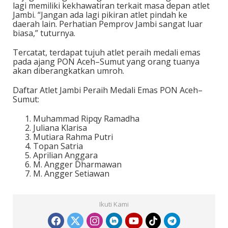
lagi memiliki kekhawatiran terkait masa depan atlet
Jambi. “Jangan ada lagi pikiran atlet pindah ke
daerah lain. Perhatian Pemprov Jambi sangat luar
biasa,” tuturnya.
Tercatat, terdapat tujuh atlet peraih medali emas
pada ajang PON Aceh–Sumut yang orang tuanya
akan diberangkatkan umroh.
Daftar Atlet Jambi Peraih Medali Emas PON Aceh–
Sumut:
Muhammad Ripqy Ramadha
Juliana Klarisa
Mutiara Rahma Putri
Topan Satria
Aprilian Anggara
M. Angger Dharmawan
M. Angger Setiawan
Ikuti Kami