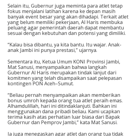
Selain itu, Gubernur juga meminta para atlet tetap
fokus menjalani latihan karena ke depan masih
banyak event besar yang akan dihadapi. Terkait atlet
yang belum memiliki pekerjaan, Al Haris membuka
peluang agar pemerintah daerah dapat membantu
sesuai dengan kebutuhan dan potensi yang dimiliki.
“Kalau bisa dibantu, ya kita bantu. Itu wajar. Anak-
anak Jambi ini punya prestasi,” ujarnya.
Sementara itu, Ketua Umum KONI Provinsi Jambi,
Mat Sanusi, menyampaikan bahwa langkah
Gubernur Al Haris merupakan tindak lanjut dari
komitmen yang telah disampaikan saat pelepasan
kontingen PON Aceh–Sumut.
“Beliau pernah menyampaikan akan memberikan
bonus umroh kepada orang tua atlet peraih emas.
Alhamdulillah, hari ini ditindaklanjuti. Bahkan ini
menggunakan dana pribadi beliau. Kami ucapkan
terima kasih atas perhatian luar biasa dari Bapak
Gubernur dan Pemprov Jambi,” kata Mat Sanusi.
Ia juga menegaskan agar atlet dan orang tua tidak