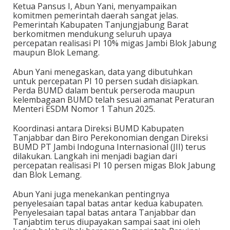
Ketua Pansus I, Abun Yani, menyampaikan
komitmen pemerintah daerah sangat jelas.
Pemerintah Kabupaten Tanjungjabung Barat
berkomitmen mendukung seluruh upaya
percepatan realisasi PI 10% migas Jambi Blok Jabung
maupun Blok Lemang.
Abun Yani menegaskan, data yang dibutuhkan
untuk percepatan PI 10 persen sudah disiapkan.
Perda BUMD dalam bentuk perseroda maupun
kelembagaan BUMD telah sesuai amanat Peraturan
Menteri ESDM Nomor 1 Tahun 2025.
Koordinasi antara Direksi BUMD Kabupaten
Tanjabbar dan Biro Perekonomian dengan Direksi
BUMD PT Jambi Indoguna Internasional (JII) terus
dilakukan. Langkah ini menjadi bagian dari
percepatan realisasi PI 10 persen migas Blok Jabung
dan Blok Lemang.
Abun Yani juga menekankan pentingnya
penyelesaian tapal batas antar kedua kabupaten.
Penyelesaian tapal batas antara Tanjabbar dan
Tanjabtim terus diupayakan sampai saat ini oleh