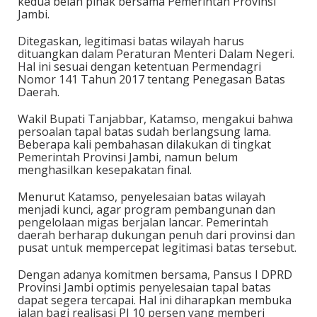
kedua belah pihak bersama Pemerintah Provinsi
Jambi.
Ditegaskan, legitimasi batas wilayah harus
dituangkan dalam Peraturan Menteri Dalam Negeri.
Hal ini sesuai dengan ketentuan Permendagri
Nomor 141 Tahun 2017 tentang Penegasan Batas
Daerah.
Wakil Bupati Tanjabbar, Katamso, mengakui bahwa
persoalan tapal batas sudah berlangsung lama.
Beberapa kali pembahasan dilakukan di tingkat
Pemerintah Provinsi Jambi, namun belum
menghasilkan kesepakatan final.
Menurut Katamso, penyelesaian batas wilayah
menjadi kunci, agar program pembangunan dan
pengelolaan migas berjalan lancar. Pemerintah
daerah berharap dukungan penuh dari provinsi dan
pusat untuk mempercepat legitimasi batas tersebut.
Dengan adanya komitmen bersama, Pansus I DPRD
Provinsi Jambi optimis penyelesaian tapal batas
dapat segera tercapai. Hal ini diharapkan membuka
jalan bagi realisasi PI 10 persen yang memberi