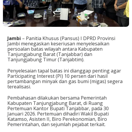
Jambi
– Panitia Khusus (Pansus) I DPRD Provinsi
Jambi menegaskan keseriusan menyelesaikan
persoalan batas wilayah antara Kabupaten
Tanjungjabung Barat (Tanjabbar) dan
Tanjungjabung Timur (Tanjabtim).
Penyelesaian tapal batas ini dianggap penting agar
Participating Interest (PI) 10 persen dari hasil
pertambangan minyak dan gas bumi (migas) segera
terealisasi.
Pembahasan dilakukan bersama Pemerintah
Kabupaten Tanjungjabung Barat, di Ruang
Pertemuan Kantor Bupati Tanjabbar, pada 30
Januari 2026. Pertemuan dihadiri Wakil Bupati
Katamso, Asisten II, Biro Perekonomian, Biro
Pemerintahan, dan sejumlah pejabat terkait.