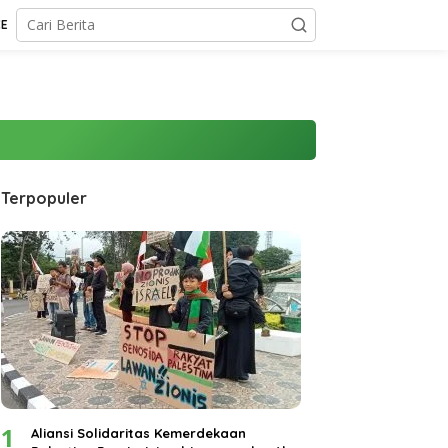
CE
Terpopuler
1
Aliansi Solidaritas Kemerdekaan