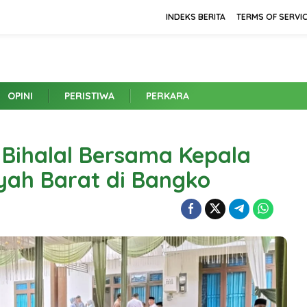
INDEKS BERITA
TERMS OF SERVI
OPINI
PERISTIWA
PERKARA
l Bihalal Bersama Kepala
yah Barat di Bangko