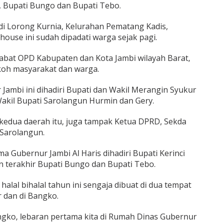
, Bupati Bungo dan Bupati Tebo.
 di Lorong Kurnia, Kelurahan Pematang Kadis,
house ini sudah dipadati warga sejak pagi.
jabat OPD Kabupaten dan Kota Jambi wilayah Barat,
okoh masyarakat dan warga.
 Jambi ini dihadiri Bupati dan Wakil Merangin Syukur
Wakil Bupati Sarolangun Hurmin dan Gery.
 kedua daerah itu, juga tampak Ketua DPRD, Sekda
Sarolangun.
ma Gubernur Jambi Al Haris dihadiri Bupati Kerinci
n terakhir Bupati Bungo dan Bupati Tebo.
alal bihalal tahun ini sengaja dibuat di dua tempat
 dan di Bangko.
 Bangko, lebaran pertama kita di Rumah Dinas Gubernur