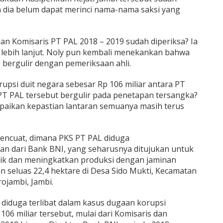
 dia belum dapat merinci nama-nama saksi yang
an Komisaris PT PAL 2018 – 2019 sudah diperiksa? Ia
ebih lanjut. Noly pun kembali menekankan bahwa
s bergulir dengan pemeriksaan ahli.
upsi duit negara sebesar Rp 106 miliar antara PT
T PAL tersebut bergulir pada penetapan tersangka?
aikan kepastian lantaran semuanya masih terus
encuat, dimana PKS PT PAL diduga
n dari Bank BNI, yang seharusnya ditujukan untuk
ik dan meningkatkan produksi dengan jaminan
an seluas 22,4 hektare di Desa Sido Mukti, Kecamatan
ojambi, Jambi.
diduga terlibat dalam kasus dugaan korupsi
6 miliar tersebut, mulai dari Komisaris dan