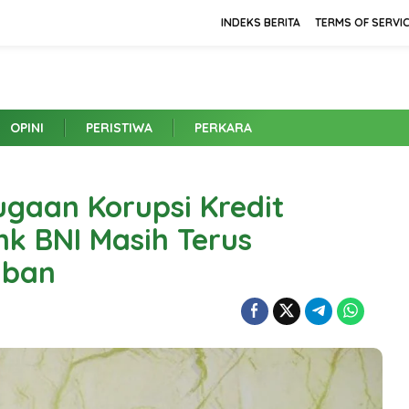
INDEKS BERITA
TERMS OF SERVI
OPINI
PERISTIWA
PERKARA
gaan Korupsi Kredit
nk BNI Masih Terus
mban