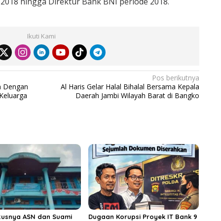
 2018 hingga Direktur Bank BNI periode 2018.
Ikuti Kami
Pos berikutnya
ra Dengan
Al Haris Gelar Halal Bihalal Bersama Kepala
Keluarga
Daerah Jambi Wilayah Barat di Bangko
tusnya ASN dan Suami
Dugaan Korupsi Proyek IT Bank 9