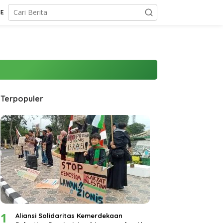
CE
Terpopuler
1
Aliansi Solidaritas Kemerdekaan