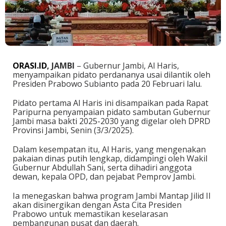
ORASI.ID
, JAMBI
– Gubernur Jambi, Al Haris,
menyampaikan pidato perdananya usai dilantik oleh
Presiden Prabowo Subianto pada 20 Februari lalu.
Pidato pertama Al Haris ini disampaikan pada Rapat
Paripurna penyampaian pidato sambutan Gubernur
Jambi masa bakti 2025-2030 yang digelar oleh DPRD
Provinsi Jambi, Senin (3/3/2025).
Dalam kesempatan itu, Al Haris, yang mengenakan
pakaian dinas putih lengkap, didampingi oleh Wakil
Gubernur Abdullah Sani, serta dihadiri anggota
dewan, kepala OPD, dan pejabat Pemprov Jambi.
Ia menegaskan bahwa program Jambi Mantap Jilid II
akan disinergikan dengan Asta Cita Presiden
Prabowo untuk memastikan keselarasan
pembangunan pusat dan daerah.