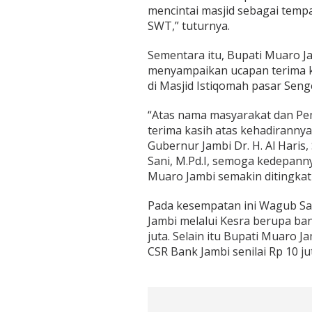
mencintai masjid sebagai temp
SWT,” tuturnya.
Sementara itu, Bupati Muaro
menyampaikan ucapan terima k
di Masjid Istiqomah pasar Senge
“Atas nama masyarakat dan P
terima kasih atas kehadiranny
Gubernur Jambi Dr. H. Al Haris
Sani, M.Pd.I, semoga kedepann
Muaro Jambi semakin ditingkat
Pada kesempatan ini Wagub Sa
Jambi melalui Kesra berupa ba
juta. Selain itu Bupati Muaro 
CSR Bank Jambi senilai Rp 10 ju