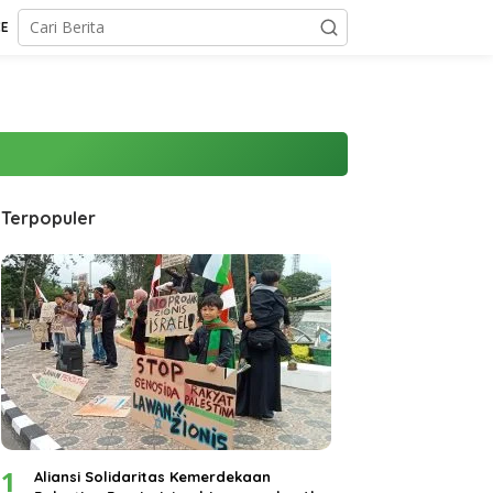
CE
Terpopuler
1
Aliansi Solidaritas Kemerdekaan