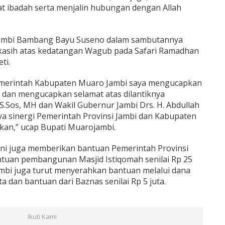
at ibadah serta menjalin hubungan dengan Allah
 Jambi Bambang Bayu Suseno dalam sambutannya
asih atas kedatangan Wagub pada Safari Ramadhan
ti.
emerintah Kabupaten Muaro Jambi saya mengucapkan
a dan mengucapkan selamat atas dilantiknya
, S.Sos, MH dan Wakil Gubernur Jambi Drs. H. Abdullah
ya sinergi Pemerintah Provinsi Jambi dan Kabupaten
kan,” ucap Bupati Muarojambi.
ni juga memberikan bantuan Pemerintah Provinsi
ntuan pembangunan Masjid Istiqomah senilai Rp 25
Jambi juga turut menyerahkan bantuan melalui dana
ta dan bantuan dari Baznas senilai Rp 5 juta.
Ikuti Kami