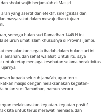
dan sholat wajib berjama’ah di Masjid.
 arah yang asertif dan efektif, sinergisitas dan
 dan masyarakat dalam mewujudkan tujuan
i.
n, semoga bulan suci Ramadhan 1446 H ini
seluruh umat Islam khususnya di Provinsi Jambi.
at menjalankan segala ibadah dalam bulan suci ini
, amanah, dan sehat walafiat. Untuk itu, saya
 untuk tetap menjaga kesehatan selama beraktivitas
 ujarnya.
pesan kepada seluruh jama’ah, agar terus
tkan masjid dengan melaksanakan kegiatan-
pada bulan suci Ramadhan, namun secara
engan melaksanakan kegiatan-kegiatan positif.
ak kita untuk terus merawat, menjaga, dan