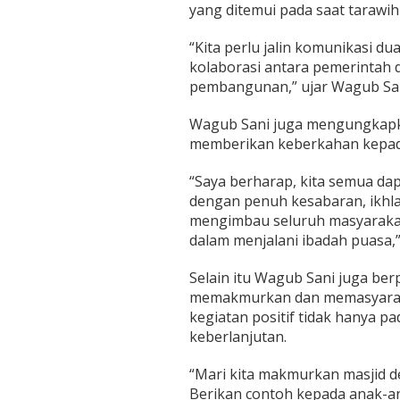
yang ditemui pada saat tarawih 
“Kita perlu jalin komunikasi dua
kolaborasi antara pemerintah
pembangunan,” ujar Wagub San
Wagub Sani juga mengungkapka
memberikan keberkahan kepada 
“Saya berharap, kita semua dap
dengan penuh kesabaran, ikhlas
mengimbau seluruh masyarakat
dalam menjalani ibadah puasa,”
Selain itu Wagub Sani juga ber
memakmurkan dan memasyaraka
kegiatan positif tidak hanya 
keberlanjutan.
“Mari kita makmurkan masjid d
Berikan contoh kepada anak-an