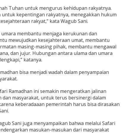
ah Tuhan untuk mengurus kehidupan rakyatnya.
a untuk kepentingan rakyatnya, menegakkan hukum
esejahteraan rakyat,” kata Wagub Sani.
an umara membantu menjaga kerukunan dan
ntu mewujudkan kesejahteraan umat, membantu
rmatan masing-masing pihak, membantu mengawal
sana, dan jujur. Hubungan antara ulama dan umara
lengkapi,” katanya.
amadhan bisa menjadi wadah dalam penyampaian
yarakat.
afari Ramadhan ini semakin mengeratkan jalinan
h dan masyarakat, untuk terus bersinergi dalam
karena keberadaaan pemerintah harus bisa dirasakan
ani.
gub Sani juga menyampaikan bahwa melalui Safari
endengarkan masukan-masukan dari masyarakat