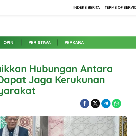
INDEKS BERITA
TERMS OF SERVI
OPINI
PERISTIWA
PERKARA
baikkan Hubungan Antara
Dapat Jaga Kerukunan
yarakat