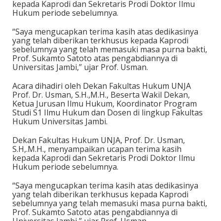
kepada Kaprodi dan Sekretaris Prodi Doktor Ilmu
Hukum periode sebelumnya.
“Saya mengucapkan terima kasih atas dedikasinya
yang telah diberikan terkhusus kepada Kaprodi
sebelumnya yang telah memasuki masa purna bakti,
Prof. Sukamto Satoto atas pengabdiannya di
Universitas Jambi,” ujar Prof. Usman.
Acara dihadiri oleh Dekan Fakultas Hukum UNJA
Prof. Dr. Usman, S.H.,M.H., Beserta Wakil Dekan,
Ketua Jurusan Ilmu Hukum, Koordinator Program
Studi S1 Ilmu Hukum dan Dosen di lingkup Fakultas
Hukum Universitas Jambi.
Dekan Fakultas Hukum UNJA, Prof. Dr. Usman,
S.H,.M.H., menyampaikan ucapan terima kasih
kepada Kaprodi dan Sekretaris Prodi Doktor Ilmu
Hukum periode sebelumnya.
“Saya mengucapkan terima kasih atas dedikasinya
yang telah diberikan terkhusus kepada Kaprodi
sebelumnya yang telah memasuki masa purna bakti,
Prof. Sukamto Satoto atas pengabdiannya di