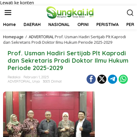
Lewati ke konten
Home
DAERAH
NASIONAL
OPINI
PERISTIWA
PER
Homepage
/
ADVERTORIAL
Prof. Usman Hadiri Sertijab Plt Kaprodi
dan Sekretaris Prodi Doktor Ilmu Hukum Periode 2025-2029
Prof. Usman Hadiri Sertijab Plt Kaprodi
dan Sekretaris Prodi Doktor Ilmu Hukum
Periode 2025-2029
Redaksi
Februari 1, 2025
ADVERTORIAL
,
Unja
3005 Dilihat