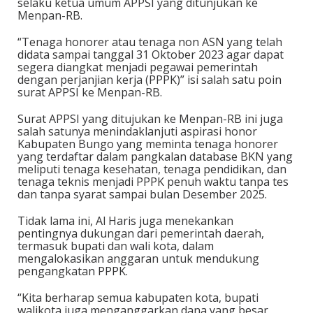
selaku ketua umum APPSI yang ditunjukan ke
Menpan-RB.
“Tenaga honorer atau tenaga non ASN yang telah
didata sampai tanggal 31 Oktober 2023 agar dapat
segera diangkat menjadi pegawai pemerintah
dengan perjanjian kerja (PPPK)” isi salah satu poin
surat APPSI ke Menpan-RB.
Surat APPSI yang ditujukan ke Menpan-RB ini juga
salah satunya menindaklanjuti aspirasi honor
Kabupaten Bungo yang meminta tenaga honorer
yang terdaftar dalam pangkalan database BKN yang
meliputi tenaga kesehatan, tenaga pendidikan, dan
tenaga teknis menjadi PPPK penuh waktu tanpa tes
dan tanpa syarat sampai bulan Desember 2025.
Tidak lama ini, Al Haris juga menekankan
pentingnya dukungan dari pemerintah daerah,
termasuk bupati dan wali kota, dalam
mengalokasikan anggaran untuk mendukung
pengangkatan PPPK.
“Kita berharap semua kabupaten kota, bupati
walikota juga menganggarkan dana yang besar