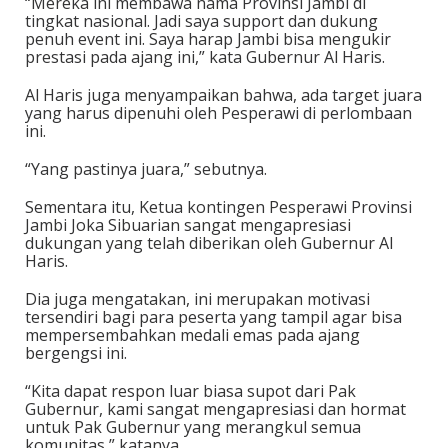
“Mereka ini membawa nama Provinsi Jambi di
tingkat nasional. Jadi saya support dan dukung
penuh event ini. Saya harap Jambi bisa mengukir
prestasi pada ajang ini,” kata Gubernur Al Haris.
Al Haris juga menyampaikan bahwa, ada target juara
yang harus dipenuhi oleh Pesperawi di perlombaan
ini.
“Yang pastinya juara,” sebutnya.
Sementara itu, Ketua kontingen Pesperawi Provinsi
Jambi Joka Sibuarian sangat mengapresiasi
dukungan yang telah diberikan oleh Gubernur Al
Haris.
Dia juga mengatakan, ini merupakan motivasi
tersendiri bagi para peserta yang tampil agar bisa
mempersembahkan medali emas pada ajang
bergengsi ini.
“Kita dapat respon luar biasa supot dari Pak
Gubernur, kami sangat mengapresiasi dan hormat
untuk Pak Gubernur yang merangkul semua
komunitas,” katanya.