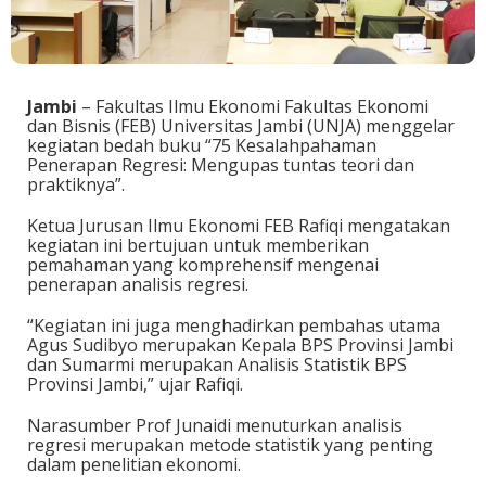
Jambi
– Fakultas Ilmu Ekonomi Fakultas Ekonomi
dan Bisnis (FEB) Universitas Jambi (UNJA) menggelar
kegiatan bedah buku “75 Kesalahpahaman
Penerapan Regresi: Mengupas tuntas teori dan
praktiknya”.
Ketua Jurusan Ilmu Ekonomi FEB Rafiqi mengatakan
kegiatan ini bertujuan untuk memberikan
pemahaman yang komprehensif mengenai
penerapan analisis regresi.
“Kegiatan ini juga menghadirkan pembahas utama
Agus Sudibyo merupakan Kepala BPS Provinsi Jambi
dan Sumarmi merupakan Analisis Statistik BPS
Provinsi Jambi,” ujar Rafiqi.
Narasumber Prof Junaidi menuturkan analisis
regresi merupakan metode statistik yang penting
dalam penelitian ekonomi.