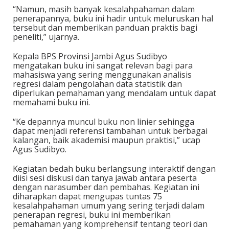
“Namun, masih banyak kesalahpahaman dalam
penerapannya, buku ini hadir untuk meluruskan hal
tersebut dan memberikan panduan praktis bagi
peneliti,” ujarnya.
Kepala BPS Provinsi Jambi Agus Sudibyo
mengatakan buku ini sangat relevan bagi para
mahasiswa yang sering menggunakan analisis
regresi dalam pengolahan data statistik dan
diperlukan pemahaman yang mendalam untuk dapat
memahami buku ini.
“Ke depannya muncul buku non linier sehingga
dapat menjadi referensi tambahan untuk berbagai
kalangan, baik akademisi maupun praktisi,” ucap
Agus Sudibyo.
Kegiatan bedah buku berlangsung interaktif dengan
diisi sesi diskusi dan tanya jawab antara peserta
dengan narasumber dan pembahas. Kegiatan ini
diharapkan dapat mengupas tuntas 75
kesalahpahaman umum yang sering terjadi dalam
penerapan regresi, buku ini memberikan
pemahaman yang komprehensif tentang teori dan