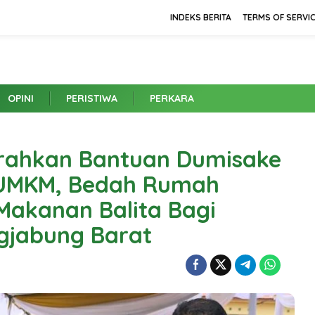
INDEKS BERITA
TERMS OF SERVI
OPINI
PERISTIWA
PERKARA
rahkan Bantuan Dumisake
 UMKM, Bedah Rumah
akanan Balita Bagi
gjabung Barat