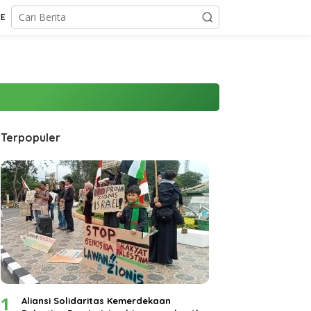
CE
Terpopuler
1
Aliansi Solidaritas Kemerdekaan