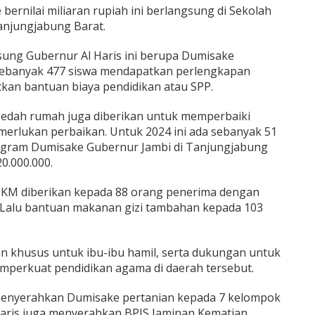
rnilai miliaran rupiah ini berlangsung di Sekolah
njungjabung Barat.
ung Gubernur Al Haris ini berupa Dumisake
 sebanyak 477 siswa mendapatkan perlengkapan
kan bantuan biaya pendidikan atau SPP.
bedah rumah juga diberikan untuk memperbaiki
erlukan perbaikan. Untuk 2024 ini ada sebanyak 51
ogram Dumisake Gubernur Jambi di Tanjungjabung
0.000.000.
KM diberikan kepada 88 orang penerima dengan
. Lalu bantuan makanan gizi tambahan kepada 103
uan khusus untuk ibu-ibu hamil, serta dukungan untuk
mperkuat pendidikan agama di daerah tersebut.
 menyerahkan Dumisake pertanian kepada 7 kelompok
 Haris juga menyerahkan BPJS Jaminan Kematian