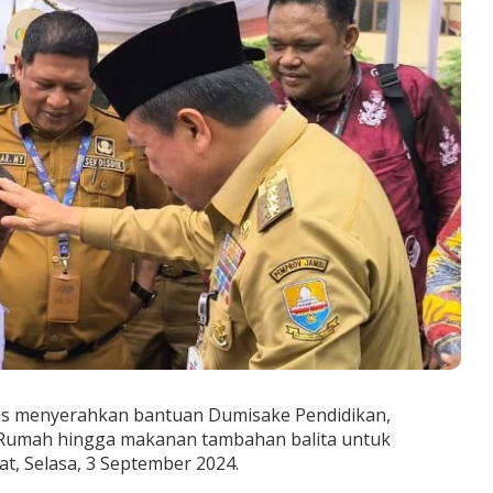
is menyerahkan bantuan Dumisake Pendidikan,
umah hingga makanan tambahan balita untuk
, Selasa, 3 September 2024.