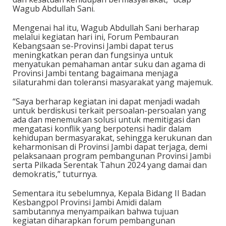
Wagub Abdullah Sani.
Mengenai hal itu, Wagub Abdullah Sani berharap
melalui kegiatan hari ini, Forum Pembauran
Kebangsaan se-Provinsi Jambi dapat terus
meningkatkan peran dan fungsinya untuk
menyatukan pemahaman antar suku dan agama di
Provinsi Jambi tentang bagaimana menjaga
silaturahmi dan toleransi masyarakat yang majemuk.
“Saya berharap kegiatan ini dapat menjadi wadah
untuk berdiskusi terkait persoalan-persoalan yang
ada dan menemukan solusi untuk memitigasi dan
mengatasi konflik yang berpotensi hadir dalam
kehidupan bermasyarakat, sehingga kerukunan dan
keharmonisan di Provinsi Jambi dapat terjaga, demi
pelaksanaan program pembangunan Provinsi Jambi
serta Pilkada Serentak Tahun 2024 yang damai dan
demokratis,” tuturnya.
Sementara itu sebelumnya, Kepala Bidang II Badan
Kesbangpol Provinsi Jambi Amidi dalam
sambutannya menyampaikan bahwa tujuan
kegiatan diharapkan forum pembangunan