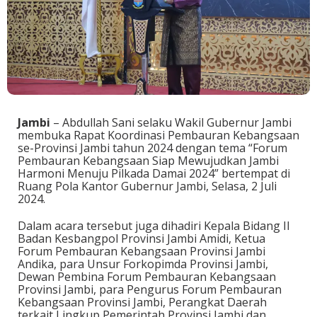
Jambi
– Abdullah Sani selaku Wakil Gubernur Jambi
membuka Rapat Koordinasi Pembauran Kebangsaan
se-Provinsi Jambi tahun 2024 dengan tema “Forum
Pembauran Kebangsaan Siap Mewujudkan Jambi
Harmoni Menuju Pilkada Damai 2024” bertempat di
Ruang Pola Kantor Gubernur Jambi, Selasa, 2 Juli
2024.
Dalam acara tersebut juga dihadiri Kepala Bidang II
Badan Kesbangpol Provinsi Jambi Amidi, Ketua
Forum Pembauran Kebangsaan Provinsi Jambi
Andika, para Unsur Forkopimda Provinsi Jambi,
Dewan Pembina Forum Pembauran Kebangsaan
Provinsi Jambi, para Pengurus Forum Pembauran
Kebangsaan Provinsi Jambi, Perangkat Daerah
terkait Lingkup Pemerintah Provinsi Jambi dan