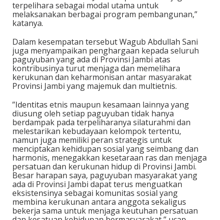
terpelihara sebagai modal utama untuk
melaksanakan berbagai program pembangunan,”
katanya.
Dalam kesempatan tersebut Wagub Abdullah Sani
juga menyampaikan penghargaan kepada seluruh
paguyuban yang ada di Provinsi Jambi atas
kontribusinya turut menjaga dan memelihara
kerukunan dan keharmonisan antar masyarakat
Provinsi Jambi yang majemuk dan multietnis.
”Identitas etnis maupun kesamaan lainnya yang
diusung oleh setiap paguyuban tidak hanya
berdampak pada terpeliharanya silaturahmi dan
melestarikan kebudayaan kelompok tertentu,
namun juga memiliki peran strategis untuk
menciptakan kehidupan sosial yang seimbang dan
harmonis, menegakkan kesetaraan ras dan menjaga
persatuan dan kerukunan hidup di Provinsi Jambi.
Besar harapan saya, paguyuban masyarakat yang
ada di Provinsi Jambi dapat terus menguatkan
eksistensinya sebagai komunitas sosial yang
membina kerukunan antara anggota sekaligus
bekerja sama untuk menjaga keutuhan persatuan
dan kesatuan kehidupan bermasyarakat,” ucap