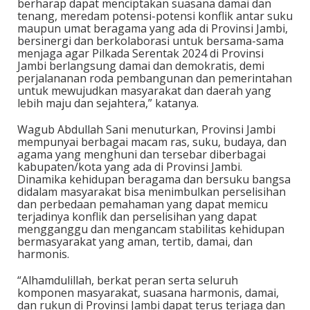
berharap dapat menciptakan suasana damai dan
tenang, meredam potensi-potensi konflik antar suku
maupun umat beragama yang ada di Provinsi Jambi,
bersinergi dan berkolaborasi untuk bersama-sama
menjaga agar Pilkada Serentak 2024 di Provinsi
Jambi berlangsung damai dan demokratis, demi
perjalananan roda pembangunan dan pemerintahan
untuk mewujudkan masyarakat dan daerah yang
lebih maju dan sejahtera,” katanya.
Wagub Abdullah Sani menuturkan, Provinsi Jambi
mempunyai berbagai macam ras, suku, budaya, dan
agama yang menghuni dan tersebar diberbagai
kabupaten/kota yang ada di Provinsi Jambi.
Dinamika kehidupan beragama dan bersuku bangsa
didalam masyarakat bisa menimbulkan perselisihan
dan perbedaan pemahaman yang dapat memicu
terjadinya konflik dan perselisihan yang dapat
mengganggu dan mengancam stabilitas kehidupan
bermasyarakat yang aman, tertib, damai, dan
harmonis.
“Alhamdulillah, berkat peran serta seluruh
komponen masyarakat, suasana harmonis, damai,
dan rukun di Provinsi Jambi dapat terus terjaga dan