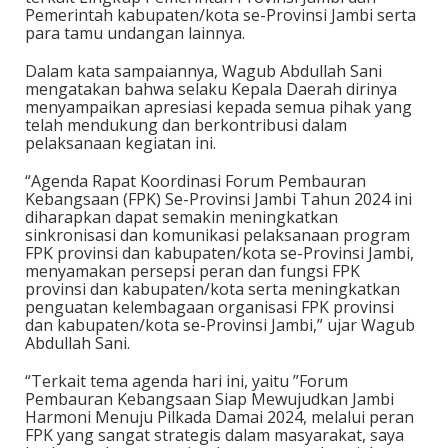
Pemerintah kabupaten/kota se-Provinsi Jambi serta
para tamu undangan lainnya.
Dalam kata sampaiannya, Wagub Abdullah Sani
mengatakan bahwa selaku Kepala Daerah dirinya
menyampaikan apresiasi kepada semua pihak yang
telah mendukung dan berkontribusi dalam
pelaksanaan kegiatan ini.
“Agenda Rapat Koordinasi Forum Pembauran
Kebangsaan (FPK) Se-Provinsi Jambi Tahun 2024 ini
diharapkan dapat semakin meningkatkan
sinkronisasi dan komunikasi pelaksanaan program
FPK provinsi dan kabupaten/kota se-Provinsi Jambi,
menyamakan persepsi peran dan fungsi FPK
provinsi dan kabupaten/kota serta meningkatkan
penguatan kelembagaan organisasi FPK provinsi
dan kabupaten/kota se-Provinsi Jambi,” ujar Wagub
Abdullah Sani.
“Terkait tema agenda hari ini, yaitu ”Forum
Pembauran Kebangsaan Siap Mewujudkan Jambi
Harmoni Menuju Pilkada Damai 2024, melalui peran
FPK yang sangat strategis dalam masyarakat, saya