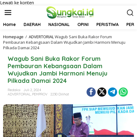
Lewati ke konten
Home
DAERAH
NASIONAL
OPINI
PERISTIWA
PER
Homepage
/
ADVERTORIAL
Wagub Sani Buka Rakor Forum
Pembauran Kebangsaan Dalam Wujudkan Jambi Harmoni Menuju
Pilkada Damai 2024
Wagub Sani Buka Rakor Forum
Pembauran Kebangsaan Dalam
Wujudkan Jambi Harmoni Menuju
Pilkada Damai 2024
Redaksi
Juli 2, 2024
ADVERTORIAL
,
PEMPROV
2230 Dilihat