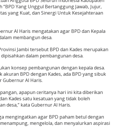
tuan Anggota BPD Seluruh Indonesia Kabupaten
h “BPD Yang Unggul Bertanggung Jawab, Jujur,
tas yang Kuat, dan Sinergi Untuk Kesejahteraan
ernur Al Haris mengatakan agar BPD dan Kepala
i dalam membangun desa.
Provinsi Jambi tersebut BPD dan Kades merupakan
h dipisahkan dalam pembangunan desa.
ukan konsep pembangunan dengan kepala desa.
k akuran BPD dengan Kades, ada BPD yang sibuk
 Gubernur Al Haris.
lapangan, apapun ceritanya hari ini kita diberikan
an Kades satu kesatuan yang tidak boleh
 desa,” kata Gubernur Al Haris.
 juga mengingatkan agar BPD paham betul dengan
, menampung, mengelola, dan menyalurkan aspirasi