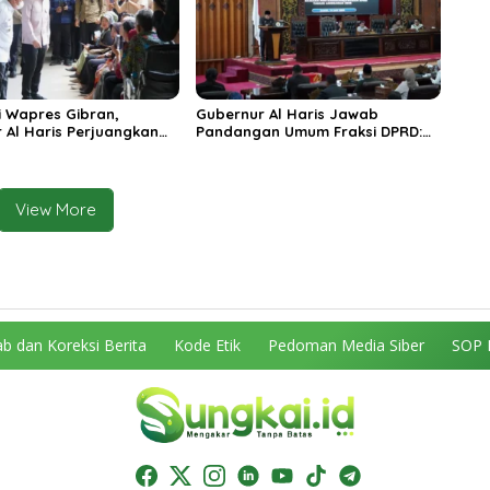
 Wapres Gibran,
Gubernur Al Haris Jawab
 Al Haris Perjuangkan
Pandangan Umum Fraksi DPRD:
 dan Tambahan Dokter
Komitmen Perkuat Tata Kelola
s untuk RSUD Raden
dan Kesejahteraan Masyarakat
r
View More
b dan Koreksi Berita
Kode Etik
Pedoman Media Siber
SOP 