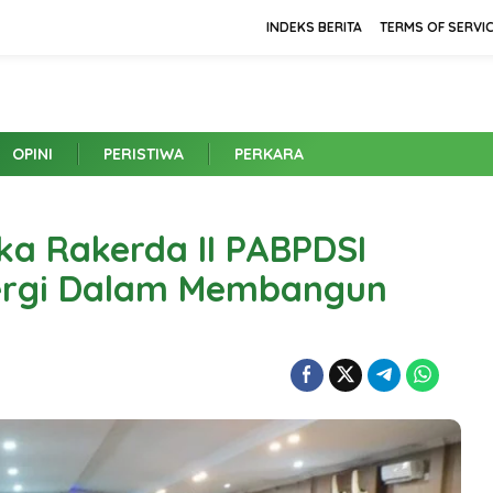
INDEKS BERITA
TERMS OF SERVI
OPINI
PERISTIWA
PERKARA
a Rakerda II PABPDSI
nergi Dalam Membangun