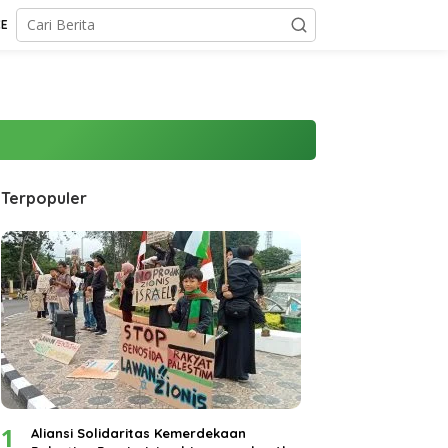
CE
Terpopuler
1
Aliansi Solidaritas Kemerdekaan