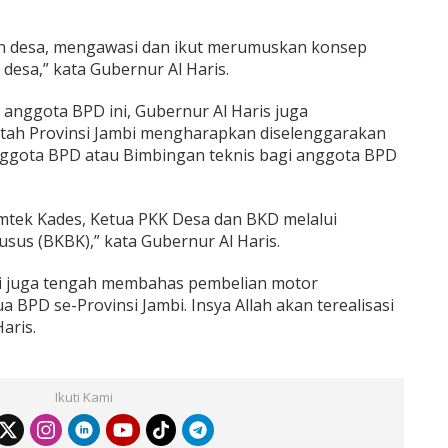
 desa, mengawasi dan ikut merumuskan konsep
esa,” kata Gubernur Al Haris.
 anggota BPD ini, Gubernur Al Haris juga
ah Provinsi Jambi mengharapkan diselenggarakan
ggota BPD atau Bimbingan teknis bagi anggota BPD
imtek Kades, Ketua PKK Desa dan BKD melalui
sus (BKBK),” kata Gubernur Al Haris.
mbi juga tengah membahas pembelian motor
 BPD se-Provinsi Jambi. Insya Allah akan terealisasi
aris.
Ikuti Kami