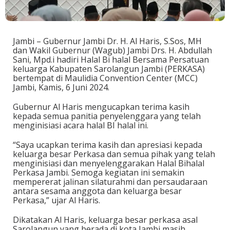
Jambi – Gubernur Jambi Dr. H. Al Haris, S.Sos, MH
dan Wakil Gubernur (Wagub) Jambi Drs. H. Abdullah
Sani, Mpd.i hadiri Halal Bi halal Bersama Persatuan
keluarga Kabupaten Sarolangun Jambi (PERKASA)
bertempat di Maulidia Convention Center (MCC)
Jambi, Kamis, 6 Juni 2024.
Gubernur Al Haris mengucapkan terima kasih
kepada semua panitia penyelenggara yang telah
menginisiasi acara halal BI halal ini.
“Saya ucapkan terima kasih dan apresiasi kepada
keluarga besar Perkasa dan semua pihak yang telah
menginisiasi dan menyelenggarakan Halal Bihalal
Perkasa Jambi. Semoga kegiatan ini semakin
mempererat jalinan silaturahmi dan persaudaraan
antara sesama anggota dan keluarga besar
Perkasa,” ujar Al Haris.
Dikatakan Al Haris, keluarga besar perkasa asal
Sarolangun yang berada di kota Jambi masih