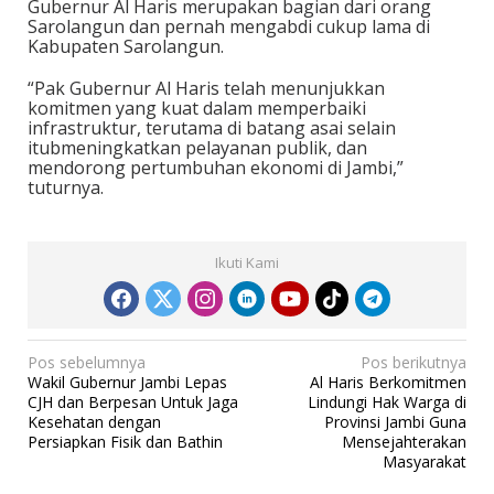
Gubernur Al Haris merupakan bagian dari orang
Sarolangun dan pernah mengabdi cukup lama di
Kabupaten Sarolangun.
“Pak Gubernur Al Haris telah menunjukkan
komitmen yang kuat dalam memperbaiki
infrastruktur, terutama di batang asai selain
itubmeningkatkan pelayanan publik, dan
mendorong pertumbuhan ekonomi di Jambi,”
tuturnya.
Ikuti Kami
N
Pos sebelumnya
Pos berikutnya
Wakil Gubernur Jambi Lepas
Al Haris Berkomitmen
a
CJH dan Berpesan Untuk Jaga
Lindungi Hak Warga di
v
Kesehatan dengan
Provinsi Jambi Guna
Persiapkan Fisik dan Bathin
Mensejahterakan
i
Masyarakat
g