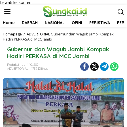
Lewati ke konten
Home
DAERAH
NASIONAL
OPINI
PERISTIWA
PER
Homepage
/
ADVERTORIAL
Gubernur dan Wagub Jambi Kompak
Hadiri PERKASA di MCC Jambi
Gubernur dan Wagub Jambi Kompak
Hadiri PERKASA di MCC Jambi
Redaksi
Juni 10, 2024
ADVERTORIAL
1739 Dilihat