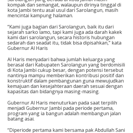
kompak dan semangat, walaupun dirinya tinggal di
kota Jambi tentu asal usul dari Sarolangun, masih
mencintai kampung halaman.
“Kami juga bagian dari Sarolangun, baik itu dari
sejarah sarko lamo, tapi kami juga ada darah kakek
kami dari sarolangun, secara historis hubungan
sedarah dan seadat itu, tidak bisa dipisahkan,” kata
Gubernur Al Haris
Al Haris menyadari bahwa jumlah keluarga yang
berasal dari Kabupaten Sarolangun yang berdomisili
di Kota Jambi cukup besar, dengan potensi tersebut
nantinya mampu memberikan kontribusi positif dan
konstruktif dalam pembangunan guna mewujudkan
kemajuan dan kesejahteraan daerah sesuai dengan
kapasitas dan bidangnya masing-masing.
Gubernur Al Haris menuturkan pada saat terpilih
menjadi Gubernur Jambi pada periode pertama,
program yang ia bangun adalah membangun jalan
batang asai.
“Diperiode pertama kami bersama pak Abdullah Sani