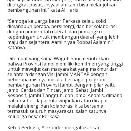
di tingkat pusat, insyaallah kami bisa melanjutkan
pembangunan ini,” kata Al Haris
“Semoga keluarga besar Perkasa selalu solid
dimanapun berada, bersinergi, dan berkolaborasi
dengan pemerintah daerah dan pemangku
kepentingan untuk membangun daerah yang lebih
maju dan sejahtera. Aamiin yaa Robbal Aalamin,”
katanya.
Ditempat yang sama Wagub Sani menuturkan
bahwa Provinsi Jambi memiliki komitmen yang tinggi
untuk mewujudkan masyarakat yang makmur dan
sejahtera dengan Visi Jambi MANTAP dengan
beberapa misinya melalui berbagai program
pembangunan Provinsi Jambi, dengam pilar yaitu
Jambi Cerdas dan Pintar, Jambi Sehat, Jambi
Resposif, Jambi Tangguh, dan Jambi Agamis, dimana
hal tersebut dapat kita wujudkan atau dicapai
melalui sinergi dan kolaborasi kita bersama
termasuk seluruh masyarakat, salah satunya
keluarga besar Perkasa.
Ketua Perkasa, Alexander mengatakankan,