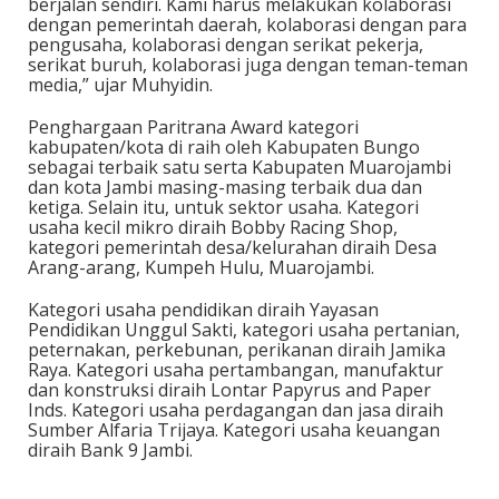
berjalan sendiri. Kami harus melakukan kolaborasi
dengan pemerintah daerah, kolaborasi dengan para
pengusaha, kolaborasi dengan serikat pekerja,
serikat buruh, kolaborasi juga dengan teman-teman
media,” ujar Muhyidin.
Penghargaan Paritrana Award kategori
kabupaten/kota di raih oleh Kabupaten Bungo
sebagai terbaik satu serta Kabupaten Muarojambi
dan kota Jambi masing-masing terbaik dua dan
ketiga. Selain itu, untuk sektor usaha. Kategori
usaha kecil mikro diraih Bobby Racing Shop,
kategori pemerintah desa/kelurahan diraih Desa
Arang-arang, Kumpeh Hulu, Muarojambi.
Kategori usaha pendidikan diraih Yayasan
Pendidikan Unggul Sakti, kategori usaha pertanian,
peternakan, perkebunan, perikanan diraih Jamika
Raya. Kategori usaha pertambangan, manufaktur
dan konstruksi diraih Lontar Papyrus and Paper
Inds. Kategori usaha perdagangan dan jasa diraih
Sumber Alfaria Trijaya. Kategori usaha keuangan
diraih Bank 9 Jambi.