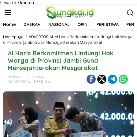
Lewati ke konten
Home
DAERAH
NASIONAL
OPINI
PERISTIWA
PER
Homepage
/
ADVERTORIAL
Al Haris Berkomitmen Lindungi Hak Warga
di Provinsi Jambi Guna Mensejahterakan Masyarakat
Al Haris Berkomitmen Lindungi Hak
Warga di Provinsi Jambi Guna
Mensejahterakan Masyarakat
Redaksi
Juni 10, 2024
ADVERTORIAL
1399 Dilihat