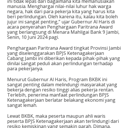
ini tidak lepas dari bagaimana kita memanusiakan
manusia. Menghargai nilai-nilai luhur hak warga
negara, hak dari para pekerja kita yang harus kita
beri perlindungan. Oleh karena itu, kalau kita boleh
jujur ini sangat penting,” ujar Gubernur Al Haris di
acara penyerahan Penghargaan Paritrana Award
yang berlangsung di Menara Mahligai Bank 9 Jambi,
Senin, 10 Juni 2024 pagi.
Penghargaan Paritrana Award tingkat Provinsi Jambi
yang diselenggarakan BPJS Ketenagakerjaan
Cabang Jambi ini diberikan kepada pihak-pihak yang
dinilai sangat peduli akan perlindungan terhadap
para pekerjanya.
Menurut Gubernur Al Haris, Program BKBK ini
sangat penting dalam melindungi masyarakat yang
bekerja dengan resiko tinggi alias pekerja rentan.
Terlebih, penerima manfaat perlindungan BPJS
Ketenagakerjaan berlatar belakang ekonomi yang
sangat lemah.
Lewat BKBK, maka peserta maupun ahli waris
peserta BPJS Ketenagakerjaan akan terlindungi dari
resiko kemiskinan yang semakin parah. Dimana,