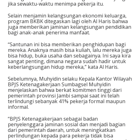
jika sewaktu-waktu menimpa pekerja itu.
Selain menjamin kelangsungan ekonomi keluarga,
program BKBK ditegaskan lagi oleh Al Haris bahwa
juga memberikan jaminan kelangsungan pendidikan
bagi anak-anak penerima manfaat.
“Santunan ini bisa memberikan penghidupan bagi
mereka. Anaknya masih bisa kuliah, lalu mereka juga
bisa hidup, buka usaha dan sebagainya. Ini saya kira
sangat penting, dimana negara sudah hadir untuk
keberlangsungan hidup mereka,” kata Al Haris.
Sebelumnya, Muhyidin selaku Kepala Kantor Wilayah
BPJS Ketenagakerjaan Sumbagsel Muhyidin
menjelaskan bahwa berkat komitmen tinggi dari
pemerintah provinsi Jambi sampai saat ini telah
terlindungi sebanyak 41% pekerja formal maupun
informal.
“BPJS Ketenagakerjaan sebagai badan
penyelenggara jaminan sosial dan menjadi bagian
dari pemerintah daerah, untuk meningkatkan
perlindungan kepada para pekerja tidak bisa