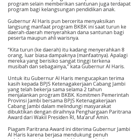
program selain memberikan santunan juga terdapat
program bagi kelangsungan pendidikan anak.
Gubernur Al Haris pun bercerita menyaksikan
langsung manfaat program BKBK ini saat turun ke
daerah-daerah menyerahkan dana santunan bagi
peserta maupun ahli warisnya.
“Kita turun (ke daerah) itu kadang menyerahkan 8
orang, luar biasa dampaknya (manfaatnya). Apalagi
mereka yang berisiko sangat tinggi terkena
musibah dan sebagainya,” kata Gubernur Al Haris.
Untuk itu Gubernur Al Haris mengucapkan terima
kasih kepada BPJS Ketenagakerjaan Cabang Jambi
yang telah bekerja sama selama 2 tahun
menjalankan program BKBK. Komitmen Pemerintah
Provinsi Jambi bersama BPJS Ketenagakerjaan
Cabang Jambi dalam melindungi masyarakat
dibuktikan dengan diraihnya Penghargaan Paritrana
Award dari Wakil Presiden RI, Ma’aruf Amin.
Piagam Paritrana Award ini diterima Gubernur Jambi
Al Haris karena berjasa mendukung penuh