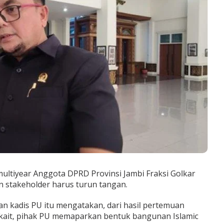
ultiyear Anggota DPRD Provinsi Jambi Fraksi Golkar
n stakeholder harus turun tangan.
 kadis PU itu mengatakan, dari hasil pertemuan
kait, pihak PU memaparkan bentuk bangunan Islamic