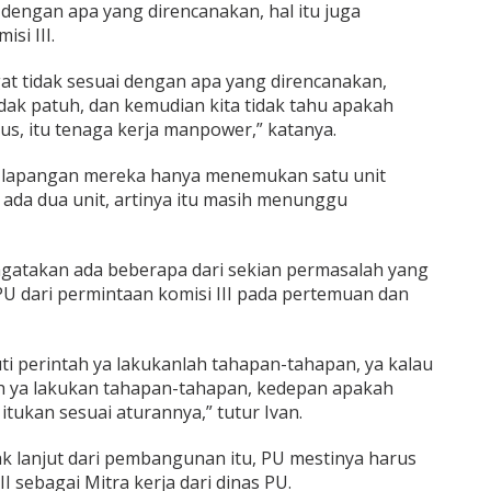
i dengan apa yang direncanakan, hal itu juga
si III.
at tidak sesuai dengan apa yang direncanakan,
tidak patuh, dan kemudian kita tidak tahu apakah
, itu tenaga kerja manpower,” katanya.
di lapangan mereka hanya menemukan satu unit
ada dua unit, artinya itu masih menunggu
ngatakan ada beberapa dari sekian permasalah yang
PU dari permintaan komisi III pada pertemuan dan
ti perintah ya lakukanlah tahapan-tahapan, ya kalau
h ya lakukan tahapan-tahapan, kedepan apakah
tukan sesuai aturannya,” tutur Ivan.
ak lanjut dari pembangunan itu, PU mestinya harus
 sebagai Mitra kerja dari dinas PU.