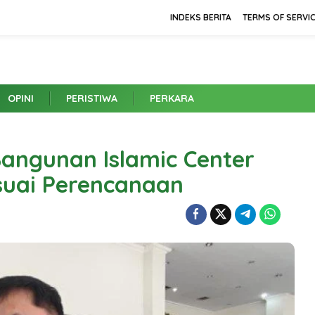
INDEKS BERITA
TERMS OF SERVI
OPINI
PERISTIWA
PERKARA
Bangunan Islamic Center
esuai Perencanaan