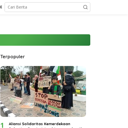
CE
Terpopuler
1
Aliansi Solidaritas Kemerdekaan