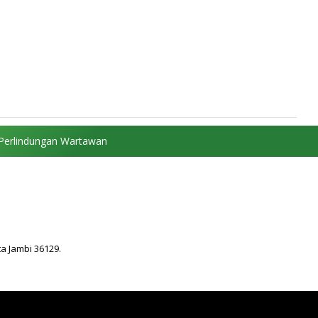
Perlindungan Wartawan
ta Jambi 36129.