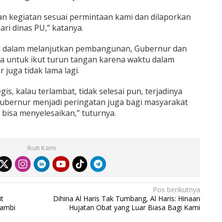
an kegiatan sesuai permintaan kami dan dilaporkan
ari dinas PU,” katanya.
ni dalam melanjutkan pembangunan, Gubernur dan
ta untuk ikut turun tangan karena waktu dalam
juga tidak lama lagi.
is, kalau terlambat, tidak selesai pun, terjadinya
 Gubernur menjadi peringatan juga bagi masyarakat
 bisa menyelesaikan,” tuturnya.
Ikuti Kami
Pos berikutnya
t
Dihina Al Haris Tak Tumbang, Al Haris: Hinaan
Jambi
Hujatan Obat yang Luar Biasa Bagi Kami