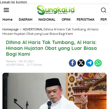
Lewati ke konten
Home
DAERAH
NASIONAL
OPINI
PERISTIWA
PER
Homepage
/
ADVERTORIAL
Dihina Al Haris Tak Tumbang, Al Haris:
Hinaan Hujatan Obat yang Luar Biasa Bagi Kami
Dihina Al Haris Tak Tumbang, Al Haris:
Hinaan Hujatan Obat yang Luar Biasa
Bagi Kami
Redaksi
Mei 20, 2024
ADVERTORIAL
2277 Dilihat