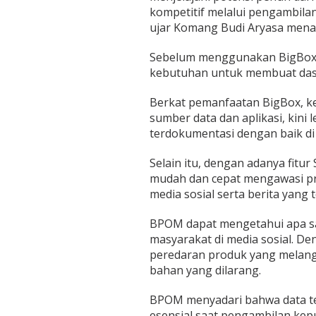
kompetitif melalui pengambilan
ujar Komang Budi Aryasa men
Sebelum menggunakan BigBox,
kebutuhan untuk membuat das
Berkat pemanfaatan BigBox, ke
sumber data dan aplikasi, kini
terdokumentasi dengan baik di
Selain itu, dengan adanya fitur
mudah dan cepat mengawasi p
media sosial serta berita yang 
BPOM dapat mengetahui apa sa
masyarakat di media sosial. D
peredaran produk yang melan
bahan yang dilarang.
BPOM menyadari bahwa data te
esensial saat pengambilan kep