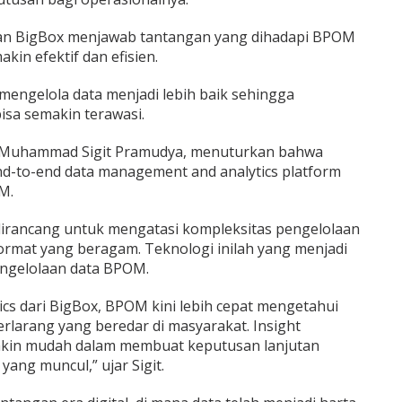
kan BigBox menjawab tantangan yang dihadapi BPOM
kin efektif dan efisien.
engelola data menjadi lebih baik sehingga
sa semakin terawasi.
ox, Muhammad Sigit Pramudya, menuturkan bahwa
d-to-end data management and analytics platform
M.
dirancang untuk mengatasi kompleksitas pengelolaan
format yang beragam. Teknologi inilah yang menjadi
engelolaan data BPOM.
tics dari BigBox, BPOM kini lebih cepat mengetahui
rlarang yang beredar di masyarakat. Insight
in mudah dalam membuat keputusan lanjutan
ang muncul,” ujar Sigit.