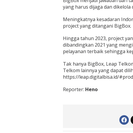
BigBox menjadi jawaban dari ta
yang harus dijaga dan dikelola
Meningkatnya kesadaran Indone
project yang ditangani BigBox.
Hingga tahun 2023, project yan
dibandingkan 2021 yang mengi
pelayanan terbaik sehingga ke
Tak hanya BigBox, Leap Telkom
Telkom lainnya yang dapat dilih
https://leap.digitalbisa.id/#prod
Reporter:
Heno