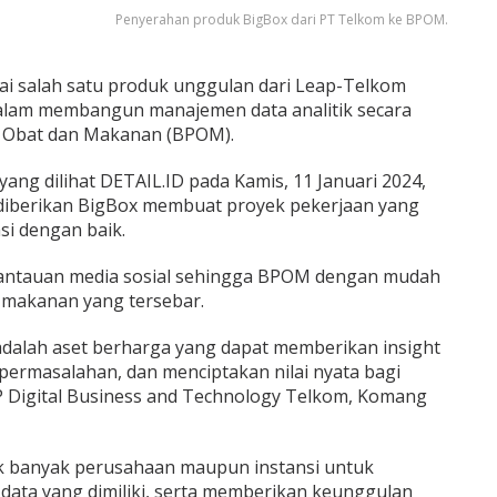
Penyerahan produk BigBox dari PT Telkom ke BPOM.
i salah satu produk unggulan dari Leap-Telkom
f dalam membangun manajemen data analitik secara
 Obat dan Makanan (BPOM).
ang dilihat DETAIL.ID pada Kamis, 11 Januari 2024,
 diberikan BigBox membuat proyek pekerjaan yang
i dengan baik.
antauan media sosial sehingga BPOM dengan mudah
 makanan yang tersebar.
dalah aset berharga yang dapat memberikan insight
permasalahan, dan menciptakan nilai nyata bagi
VP Digital Business and Technology Telkom, Komang
 banyak perusahaan maupun instansi untuk
 data yang dimiliki, serta memberikan keunggulan