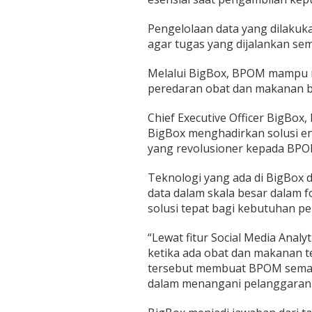
Pengelolaan data yang dilaku
agar tugas yang dijalankan sema
Melalui BigBox, BPOM mampu m
peredaran obat dan makanan bi
Chief Executive Officer BigB
BigBox menghadirkan solusi en
yang revolusioner kepada BPO
Teknologi yang ada di BigBox 
data dalam skala besar dalam 
solusi tepat bagi kebutuhan p
“Lewat fitur Social Media Analy
ketika ada obat dan makanan te
tersebut membuat BPOM semak
dalam menangani pelanggaran y