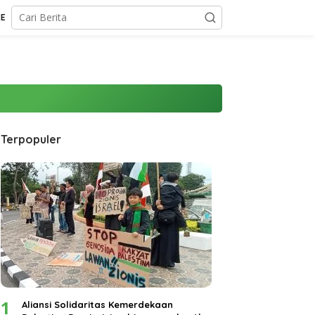
CE
Terpopuler
1
Aliansi Solidaritas Kemerdekaan