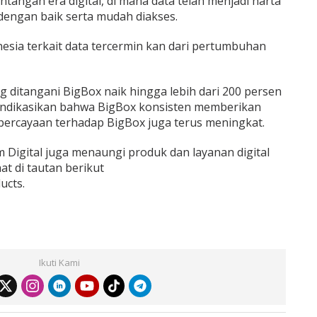
ntangan era digital, di mana data telah menjadi harta
 dengan baik serta mudah diakses.
sia terkait data tercermin kan dari pertumbuhan
g ditangani BigBox naik hingga lebih dari 200 persen
ndikasikan bahwa BigBox konsisten memberikan
percayaan terhadap BigBox juga terus meningkat.
 Digital juga menaungi produk dan layanan digital
at di tautan berikut
ucts.
Ikuti Kami