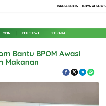
INDEKS BERITA
TERMS OF SERVI
OPINI
PERISTIWA
PERKARA
lkom Bantu BPOM Awasi
an Makanan