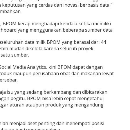
 keputusan yang cerdas dan inovasi berbasis data,”
ambahkan.
 BPOM kerap menghadapi kendala ketika memiliki
hboard yang menggunakan beberapa sumber data.
seluruhan data milik BPOM yang berasal dari 44
 lebih mudah dikelola karena seluruh proyek
 satu sumber.
 Social Media Analytics, kini BPOM dapat dengan
roduk maupun perusahaan obat dan makanan lewat
tersebar.
ja isu yang sedang berkembang dan dibicarakan
engan begitu, BPOM bisa lebih cepat mengetahui
ggar aturan ataupun produk yang mengandung
lah menjadi aset penting dan menempati posisi
utusan bagi operasionalnya.