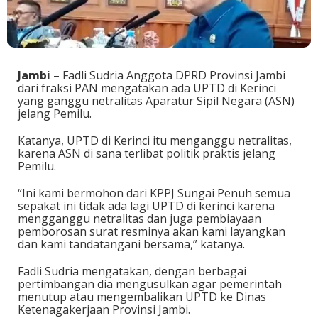
Jambi
– Fadli Sudria Anggota DPRD Provinsi Jambi
dari fraksi PAN mengatakan ada UPTD di Kerinci
yang ganggu netralitas Aparatur Sipil Negara (ASN)
jelang Pemilu.
Katanya, UPTD di Kerinci itu menganggu netralitas,
karena ASN di sana terlibat politik praktis jelang
Pemilu.
“Ini kami bermohon dari KPPJ Sungai Penuh semua
sepakat ini tidak ada lagi UPTD di kerinci karena
mengganggu netralitas dan juga pembiayaan
pemborosan surat resminya akan kami layangkan
dan kami tandatangani bersama,” katanya.
Fadli Sudria mengatakan, dengan berbagai
pertimbangan dia mengusulkan agar pemerintah
menutup atau mengembalikan UPTD ke Dinas
Ketenagakerjaan Provinsi Jambi.