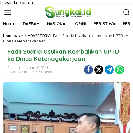
Lewati ke konten
Home
DAERAH
NASIONAL
OPINI
PERISTIWA
PER
Homepage
/
ADVERTORIAL
Fadli Sudria Usulkan Kembalikan UPTD ke
Dinas Ketenagakerjaan
Fadli Sudria Usulkan Kembalikan UPTD
ke Dinas Ketenagakerjaan
Redaksi
Januari 10, 2024
ADVERTORIAL
5062 Dilihat