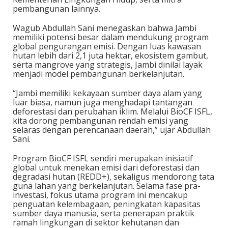
pembangunan lainnya.
Wagub Abdullah Sani menegaskan bahwa Jambi
memiliki potensi besar dalam mendukung program
global pengurangan emisi. Dengan luas kawasan
hutan lebih dari 2,1 juta hektar, ekosistem gambut,
serta mangrove yang strategis, Jambi dinilai layak
menjadi model pembangunan berkelanjutan.
“Jambi memiliki kekayaan sumber daya alam yang
luar biasa, namun juga menghadapi tantangan
deforestasi dan perubahan iklim. Melalui BioCF ISFL,
kita dorong pembangunan rendah emisi yang
selaras dengan perencanaan daerah,” ujar Abdullah
Sani.
Program BioCF ISFL sendiri merupakan inisiatif
global untuk menekan emisi dari deforestasi dan
degradasi hutan (REDD+), sekaligus mendorong tata
guna lahan yang berkelanjutan. Selama fase pra-
investasi, fokus utama program ini mencakup
penguatan kelembagaan, peningkatan kapasitas
sumber daya manusia, serta penerapan praktik
ramah lingkungan di sektor kehutanan dan