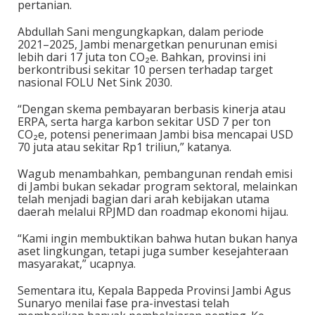
pertanian.
Abdullah Sani mengungkapkan, dalam periode
2021–2025, Jambi menargetkan penurunan emisi
lebih dari 17 juta ton CO₂e. Bahkan, provinsi ini
berkontribusi sekitar 10 persen terhadap target
nasional FOLU Net Sink 2030.
“Dengan skema pembayaran berbasis kinerja atau
ERPA, serta harga karbon sekitar USD 7 per ton
CO₂e, potensi penerimaan Jambi bisa mencapai USD
70 juta atau sekitar Rp1 triliun,” katanya.
Wagub menambahkan, pembangunan rendah emisi
di Jambi bukan sekadar program sektoral, melainkan
telah menjadi bagian dari arah kebijakan utama
daerah melalui RPJMD dan roadmap ekonomi hijau.
“Kami ingin membuktikan bahwa hutan bukan hanya
aset lingkungan, tetapi juga sumber kesejahteraan
masyarakat,” ucapnya.
Sementara itu, Kepala Bappeda Provinsi Jambi Agus
Sunaryo menilai fase pra-investasi telah