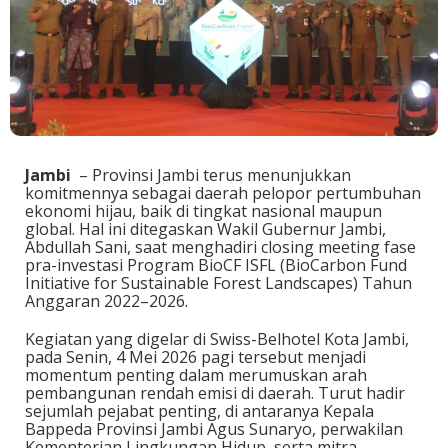
Jambi
– Provinsi Jambi terus menunjukkan
komitmennya sebagai daerah pelopor pertumbuhan
ekonomi hijau, baik di tingkat nasional maupun
global. Hal ini ditegaskan Wakil Gubernur Jambi,
Abdullah Sani, saat menghadiri closing meeting fase
pra-investasi Program BioCF ISFL (BioCarbon Fund
Initiative for Sustainable Forest Landscapes) Tahun
Anggaran 2022–2026.
Kegiatan yang digelar di Swiss-Belhotel Kota Jambi,
pada Senin, 4 Mei 2026 pagi tersebut menjadi
momentum penting dalam merumuskan arah
pembangunan rendah emisi di daerah. Turut hadir
sejumlah pejabat penting, di antaranya Kepala
Bappeda Provinsi Jambi Agus Sunaryo, perwakilan
Kementerian Lingkungan Hidup, serta mitra