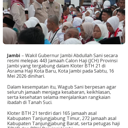
Jambi
– Wakil Gubernur Jambi Abdullah Sani secara
resmi melepas 443 Jamaah Calon Haji (JCH) Provinsi
Jambi yang tergabung dalam Kloter BTH 21 di
Asrama Haji Kota Baru, Kota Jambi pada Sabtu, 16
Mei 2026 dinihari.
Dalam kesempatan itu, Wagub Sani berpesan agar
seluruh jamaah menjaga kesabaran, keikhlasan,
serta kesehatan selama menjalankan rangkaian
ibadah di Tanah Suci.
Kloter BTH 21 terdiri dari 165 jamaah asal
Kabupaten Tanjungjabung Timur, 272 jamaah asal
Kabupaten Tanjungjabung Barat, serta petugas haji