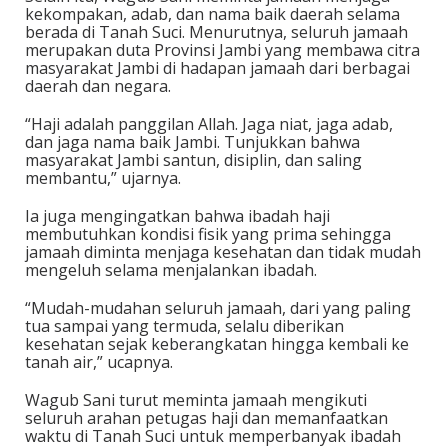
kekompakan, adab, dan nama baik daerah selama
berada di Tanah Suci. Menurutnya, seluruh jamaah
merupakan duta Provinsi Jambi yang membawa citra
masyarakat Jambi di hadapan jamaah dari berbagai
daerah dan negara.
“Haji adalah panggilan Allah. Jaga niat, jaga adab,
dan jaga nama baik Jambi. Tunjukkan bahwa
masyarakat Jambi santun, disiplin, dan saling
membantu,” ujarnya.
Ia juga mengingatkan bahwa ibadah haji
membutuhkan kondisi fisik yang prima sehingga
jamaah diminta menjaga kesehatan dan tidak mudah
mengeluh selama menjalankan ibadah.
“Mudah-mudahan seluruh jamaah, dari yang paling
tua sampai yang termuda, selalu diberikan
kesehatan sejak keberangkatan hingga kembali ke
tanah air,” ucapnya.
Wagub Sani turut meminta jamaah mengikuti
seluruh arahan petugas haji dan memanfaatkan
waktu di Tanah Suci untuk memperbanyak ibadah