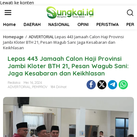
Lewati ke konten
Home
DAERAH
NASIONAL
OPINI
PERISTIWA
PER
Homepage
/
ADVERTORIAL
Lepas 443 Jamaah Calon Haji Provinsi
Jambi Kloter BTH 21, Pesan Wagub Sani: Jaga Kesabaran dan
Keikhlasan
Lepas 443 Jamaah Calon Haji Provinsi
Jambi Kloter BTH 21, Pesan Wagub Sani:
Jaga Kesabaran dan Keikhlasan
Redaksi
Mei 16, 2026
ADVERTORIAL
,
PEMPROV
184 Dilihat