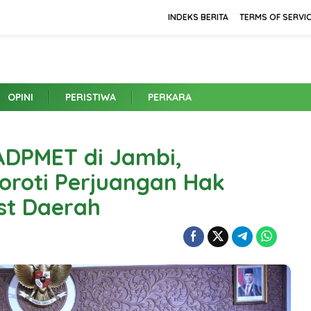
INDEKS BERITA
TERMS OF SERVI
OPINI
PERISTIWA
PERKARA
DPMET di Jambi,
Soroti Perjuangan Hak
est Daerah