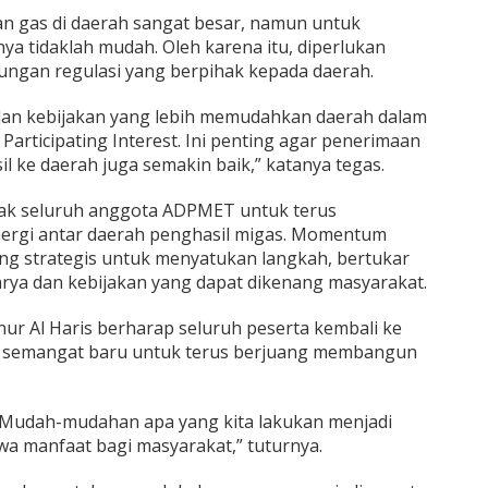
n gas di daerah sangat besar, namun untuk
a tidaklah mudah. Oleh karena itu, diperlukan
ungan regulasi yang berpihak kepada daerah.
 dan kebijakan yang lebih memudahkan daerah dalam
rticipating Interest. Ini penting agar penerimaan
l ke daerah juga semakin baik,” katanya tegas.
jak seluruh anggota ADPMET untuk terus
nergi antar daerah penghasil migas. Momentum
uang strategis untuk menyatukan langkah, bertukar
rya dan kebijakan yang dapat dikenang masyarakat.
r Al Haris berharap seluruh peserta kembali ke
 semangat baru untuk terus berjuang membangun
. Mudah-mudahan apa yang kita lakukan menjadi
a manfaat bagi masyarakat,” tuturnya.