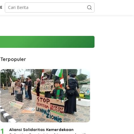
CE
Terpopuler
1
Aliansi Solidaritas Kemerdekaan