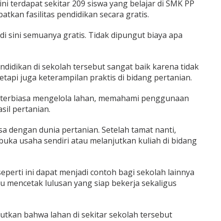
 terdapat sekitar 209 siswa yang belajar di SMK PP
tkan fasilitas pendidikan secara gratis.
i sini semuanya gratis. Tidak dipungut biaya apa
ndidikan di sekolah tersebut sangat baik karena tidak
etapi juga keterampilan praktis di bidang pertanian.
 terbiasa mengelola lahan, memahami penggunaan
il pertanian.
sa dengan dunia pertanian. Setelah tamat nanti,
uka usaha sendiri atau melanjutkan kuliah di bidang
eperti ini dapat menjadi contoh bagi sekolah lainnya
u mencetak lulusan yang siap bekerja sekaligus
butkan bahwa lahan di sekitar sekolah tersebut