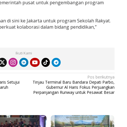
 pemerintah pusat untuk pengembangan program
an di sini ke Jakarta untuk program Sekolah Rakyat.
perkuat kolaborasi dalam bidang pendidikan,”
Ikuti Kami
Pos berikutnya
ris Setujui
Tinjau Terminal Baru Bandara Depati Parbo,
Paruh
Gubernur Al Haris Fokus Perjuangkan
Perpanjangan Runway untuk Pesawat Besar