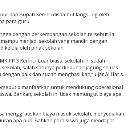
r dan Bupati Kerinci disambut langsung oleh
ma para guru.
ngga dengan perkembangan sekolah tersebut. Ia
h mampu menjadi sekolah yang mandiri dengan
dikelola oleh pihak sekolah.
K PP 3 Kerinci. Luar biasa, sekolah ini sudah
a sekolah, salah satunya perkebunan jagung seluas
a dengan baik dan sudah menghasilkan,” ujar Al Haris.
tersebut dimanfaatkan untuk mendukung operasional
iswa. Bahkan, sekolah ini tidak memungut biaya apa
 bisa menggratiskan biaya masuk sekolah, menyediakan
a iuran apa pun. Bahkan para siswa juga mendapat