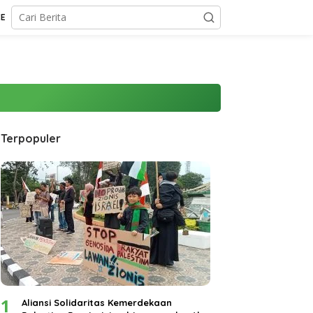
CE
Terpopuler
1
Aliansi Solidaritas Kemerdekaan