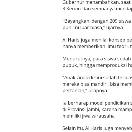
Gubernur menambahkan, saat ini
b
3 Kerinci dan semuanya mendapa
e
r
n
“Bayangkan, dengan 209 siswa d
u
pun. Ini luar biasa,” ujarnya.
r
A
Al Haris juga menilai konsep pe
l
H
hanya memberikan ilmu teori, t
a
r
Menurutnya, para siswa sudah
i
pupuk, hingga memproduksi has
s
:
“Anak-anak di sini sudah terbia
L
u
mereka bisa mandiri, bisa memb
a
pertanian,” ucapnya.
s
B
Ia berharap model pendidikan s
i
di Provinsi Jambi, karena mamp
a
s
memiliki jiwa wirausaha.
a
!
Selain itu, Al Haris juga menye