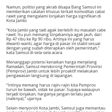
Namun, politisi yang akrab disapa Bang Samsul ini
memberikan catatan khusus terkait komoditas cabai
rawit yang mengalami lonjakan harga signifikan di
Kota Jambi.
“Kota Jambi yang tadi agak berlebih itu masalah cabe
rawit. Itu pun memang lonjakannya agak jauh, dari
Rp 47 ribu ke Rp 90 ribu. Artinya ini yang harus
diwanti-wanti, agar harga di pasar ini stabil sesuai
dengan yang sudah diterapkan oleh pemerintah,”
kata Samsul di sela-sela acara.
Menanggapi potensi kenaikan harga menjelang
Ramadan, Samsul mendorong Pemerintah Provinsi
(Pemprov) Jambi untuk lebih proaktif melakukan
pengawasan langsung di lapangan.
“Intinya memang harus rajin-rajin kita Pemprov
turun ke bawah, sidak ke pasar. Supaya walaupun
terjadi lonjakan, harganya jangan terlalu jauh
(naiknya),” ujarnya.
Selain menyoroti Kota Jambi, Samsul juga memantau