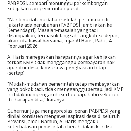
PABPDSI, sembari menunggu perkembangan
kebijakan dari pemerintah pusat.
“Nanti mudah-mudahan setelah pertemuan di
Jakarta ada perubahan (PABPDSI Jambi akan ke
Kemendagri). Masalah-masalah yang tadi
disampaikan, termasuk langkah-langkah ke depan,
akan kita kawal bersama,” ujar Al Haris, Rabu, 4
Februari 2026.
Al Haris menegaskan harapannya agar kebijakan
terkait KMP tidak mengganggu pembayaran hak
aparatur desa, khususnya penghasilan tetap
(sertap).
“Mudah-mudahan pemerintah tetap membayarkan
yang pokok tadi, tidak mengganggu sertap. Jadi KMP
ini tidak mempengaruhi sertap bapak-ibu sekalian.
Itu harapan kita,” katanya.
Gubernur juga mengapresiasi peran PABPDSI yang
dinilai konsisten mengawal aspirasi desa di seluruh
Provinsi Jambi. Namun, Al Haris mengakui
keterbatasan pemerintah daerah dalam kondisi