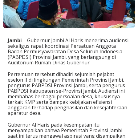
Jambi
– Gubernur Jambi Al Haris menerima audiensi
sekaligus rapat koordinasi Persatuan Anggota
Badan Permusyawaratan Desa Seluruh Indonesia
(PABPDSI) Provinsi Jambi, yang berlangsung di
Auditorium Rumah Dinas Gubernur.
Pertemuan tersebut dihadiri sejumlah pejabat
eselon II di lingkungan Pemerintah Provinsi Jambi,
pengurus PABPDSI Provinsi Jambi, serta pengurus
PABPDSI kabupaten se-Provinsi Jambi. Audiensi ini
membahas berbagai persoalan desa, khususnya
terkait KMP serta dampak kebijakan efisiensi
anggaran terhadap penghasilan dan kesejahteraan
aparatur desa.
Gubernur Al Haris pada kesempatan itu
menyampaikan bahwa Pemerintah Provinsi Jambi
saat ini terus mengawal aspirasi yang disampaikan