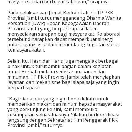
masyarakat dari berbagai kalangan,” ucapnya.
Pada pelaksanaan Jumat Berkah kali ini, TP PKK
Provinsi Jambi turut menggandeng Dharma Wanita
Persatuan (DWP) Badan Kepegawaian Daerah
Provinsi Jambi yang berpartisipasi dalam
menyediakan sarapan bagi masyarakat. Kolaborasi
tersebut diharapkan dapat memperkuat sinergi
antarorganisasi dalam mendukung kegiatan sosial
kemasyarakatan.
Selain itu, Hesnidar Haris juga mengajak berbagai
pihak untuk turut ambil bagian dalam kegiatan
Jumat Berkah melalui sedekah makanan dan
minuman. TP PKK Provinsi Jambi telah menyiapkan
layanan dan mekanisme bagi siapa saja yang ingin
berpartisipasi.
“Bagi siapa pun yang ingin bersedekah untuk
memberikan makan dan minum kepada masyarakat
yang berkunjung ke sini, kami membuka
kesempatan seluas-luasnya. Silakan berkoordinasi
langsung dengan Sekretariat Tim Penggerak PKK
Provinsi Jambi,” tuturnya.