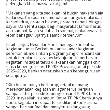
pelengkap khas masyarakat Jambi.
“Makanan yang kita sediakan ini bukan makanan ala
kadarnya. Ini sudah memenuhi unsur gizi, mulai dari
karbohidrat, protein hewani, protein nabati, hingga
sayur. Dan tentu saja, bagi masyarakat Jambi harus
ada sambal. Kalau sudah ada sambal, makannya jadi
lebih bahagia,” ujarnya sambil tersenyum.
Lebih lanjut, Hesnidar Haris menegaskan bahwa
kegiatan Jumat Berkah bukan sekadar kegiatan
seremonial, melainkan program yang direncanakan
untuk berjalan secara berkelanjutan. Ia berharap
kegiatan ini dapat terus dilaksanakan hingga akhir
masa kepengurusan TP PKK Provinsi Jambi periode
2025–2029, bahkan diteruskan oleh kepengurusan
selanjutnya.
“Kita bukan hanya berharap, tetapi memang
merencanakan kegiatan ini agar terus berjalan
sampai akhir periode kepengurusan TP PKK tahun
2029. Insyaallah, siapapun Ketua TP PKK berikutnya
nanti, kegiatan ini dapat terus dilanjutkan karena
sangat bermanfaat dan menyentuh langsung