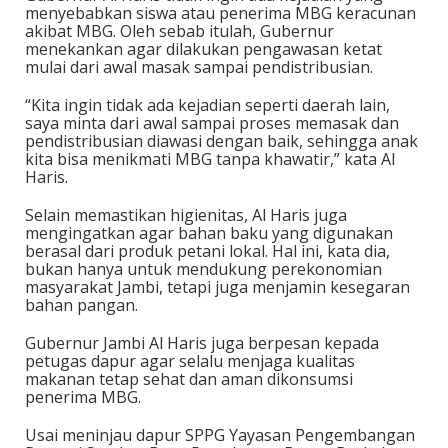
menyebabkan siswa atau penerima MBG keracunan
akibat MBG. Oleh sebab itulah, Gubernur
menekankan agar dilakukan pengawasan ketat
mulai dari awal masak sampai pendistribusian.
“Kita ingin tidak ada kejadian seperti daerah lain,
saya minta dari awal sampai proses memasak dan
pendistribusian diawasi dengan baik, sehingga anak
kita bisa menikmati MBG tanpa khawatir,” kata Al
Haris.
Selain memastikan higienitas, Al Haris juga
mengingatkan agar bahan baku yang digunakan
berasal dari produk petani lokal. Hal ini, kata dia,
bukan hanya untuk mendukung perekonomian
masyarakat Jambi, tetapi juga menjamin kesegaran
bahan pangan.
Gubernur Jambi Al Haris juga berpesan kepada
petugas dapur agar selalu menjaga kualitas
makanan tetap sehat dan aman dikonsumsi
penerima MBG.
Usai meninjau dapur SPPG Yayasan Pengembangan