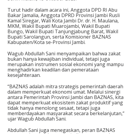
Turut hadir dalam acara ini, Anggota DPD RI Abu
Bakar Jamalia, Anggota DPRD Provinsi Jambi Rusli
Kamal Siregar, Wali Kota Jambi Dr. dr. H. Maulana,
MKM, Wakil Bupati Muarojambi, Wakil Bupati
Bungo, Wakil Bupati Tanjungjabung Barat, Wakil
Bupati Sarolangun, serta Komisioner BAZNAS
Kabupaten/Kota se-Provinsi Jambi.
Wagub Abdullah Sani menyampaikan bahwa zakat
bukan hanya kewajiban individual, tetapi juga
merupakan instrumen sosial ekonomi yang mampu
menghadirkan keadilan dan pemerataan
kesejahteraan.
“BAZNAS adalah mitra strategis pemerintah daerah
dalam memperkuat ekonomi umat. Melalui sinergi
antara Pemerintah Provinsi Jambi dan BAZNAS, kita
dapat memperkuat ekosistem zakat produktif yang
tidak hanya menolong sesaat, tetapi juga
memberdayakan masyarakat secara berkelanjutan,”
ujar Wagub Abdullah Sani.
Abdullah Sani juga menegaskan, peran BAZNAS