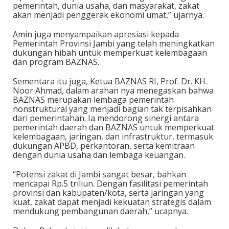
pemerintah, dunia usaha, dan masyarakat, zakat
akan menjadi penggerak ekonomi umat,” ujarnya.
Amin juga menyampaikan apresiasi kepada
Pemerintah Provinsi Jambi yang telah meningkatkan
dukungan hibah untuk memperkuat kelembagaan
dan program BAZNAS.
Sementara itu juga, Ketua BAZNAS RI, Prof. Dr. KH.
Noor Ahmad, dalam arahan nya menegaskan bahwa
BAZNAS merupakan lembaga pemerintah
nonstruktural yang menjadi bagian tak terpisahkan
dari pemerintahan. Ia mendorong sinergi antara
pemerintah daerah dan BAZNAS untuk memperkuat
kelembagaan, jaringan, dan infrastruktur, termasuk
dukungan APBD, perkantoran, serta kemitraan
dengan dunia usaha dan lembaga keuangan.
“Potensi zakat di Jambi sangat besar, bahkan
mencapai Rp.5 triliun. Dengan fasilitasi pemerintah
provinsi dan kabupaten/kota, serta jaringan yang
kuat, zakat dapat menjadi kekuatan strategis dalam
mendukung pembangunan daerah,” ucapnya.