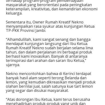
terhadap program-program pemberdayaan
masyarakat yang berorientasi pada peningkatan
keterampilan, kreativitas, dan kemandirian ekonomi
keluarga.
Sementara itu, Owner Rumah Kreatif Nekno
menyampaikan rasa syukur atas kunjungan Ketua
TP-PKK Provinsi Jambi.
“Alhamdulillah, kami sangat senang dan bangga
mendapat kunjungan langsung dari Ibu Ketua.
Rumah Kreatif Nekno sudah berjalan selama lima
tahun, dan dalam perjalanan ini berbagai produk
berhasil kami inovasikan. Banyak di antaranya
terinspirasi dari arahan dan saran Ibu Ketua,”
ujarnya.
Nekno mencontohkan bahwa di Kerinci terdapat
banyak hasil alam seperti terong Belanda dan
lemon, yang kemudian dikreasikan menjadi produk
olahan bernilai jual, salah satunya kue tart lemon
yang segar dan disukai masyarakat.
“Atas dorongan Ibu Ketua, kami terus berusaha
menghadirkan produk-produk yang unik dan