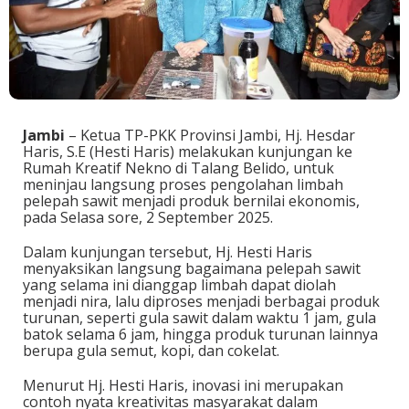
Jambi
– Ketua TP-PKK Provinsi Jambi, Hj. Hesdar
Haris, S.E (Hesti Haris) melakukan kunjungan ke
Rumah Kreatif Nekno di Talang Belido, untuk
meninjau langsung proses pengolahan limbah
pelepah sawit menjadi produk bernilai ekonomis,
pada Selasa sore, 2 September 2025.
Dalam kunjungan tersebut, Hj. Hesti Haris
menyaksikan langsung bagaimana pelepah sawit
yang selama ini dianggap limbah dapat diolah
menjadi nira, lalu diproses menjadi berbagai produk
turunan, seperti gula sawit dalam waktu 1 jam, gula
batok selama 6 jam, hingga produk turunan lainnya
berupa gula semut, kopi, dan cokelat.
Menurut Hj. Hesti Haris, inovasi ini merupakan
contoh nyata kreativitas masyarakat dalam