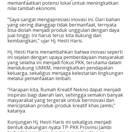
memanfaatkan potensi lokal untuk meningkatkan
nilai tambah ekonomi.
“Saya sangat mengapresiasi inovasi ini. Dari bahan
yang sering dianggap tidak bermanfaat, ternyata
bisa diolah menjadi produk unggulan dengan daya
jual tinggi. Ini harus terus kita dukung dan
kembangkan,” ujar Hj. Hesti Haris.
Hj. Hesti Haris menambahkan bahwa inovasi seperti
ini sejalan dengan upaya pemberdayaan masyarakat
yang selama ini menjadi fokus PKK, terutama dalam
mendukung UMKM, meningkatkan pendapatan
keluarga, sekaligus menjaga kelestarian lingkungan
melalui pemanfaatan limbah.
“Harapan kita, Rumah Kreatif Nekno dapat menjadi
inspirasi bagi daerah lain, sehingga semakin banyak
masyarakat yang tergerak untuk berinovasi dan
menciptakan produk-produk kreatif khas Jambi,”
katanya.
Kunjungan Hj. Hesti Haris ini sekaligus menjadi
bentuk dukungan nyata TP-PKK Provinsi Jambi