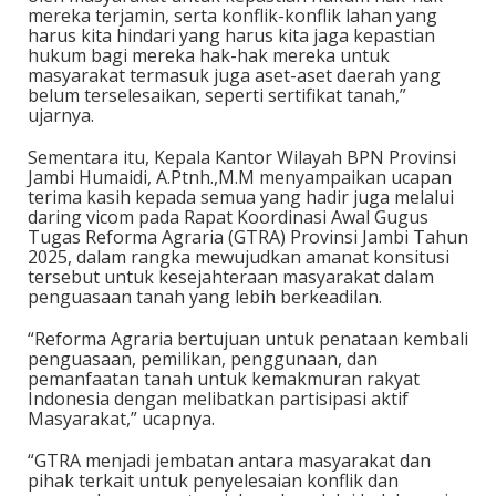
mereka terjamin, serta konflik-konflik lahan yang
harus kita hindari yang harus kita jaga kepastian
hukum bagi mereka hak-hak mereka untuk
masyarakat termasuk juga aset-aset daerah yang
belum terselesaikan, seperti sertifikat tanah,”
ujarnya.
Sementara itu, Kepala Kantor Wilayah BPN Provinsi
Jambi Humaidi, A.Ptnh.,M.M menyampaikan ucapan
terima kasih kepada semua yang hadir juga melalui
daring vicom pada Rapat Koordinasi Awal Gugus
Tugas Reforma Agraria (GTRA) Provinsi Jambi Tahun
2025, dalam rangka mewujudkan amanat konsitusi
tersebut untuk kesejahteraan masyarakat dalam
penguasaan tanah yang lebih berkeadilan.
“Reforma Agraria bertujuan untuk penataan kembali
penguasaan, pemilikan, penggunaan, dan
pemanfaatan tanah untuk kemakmuran rakyat
Indonesia dengan melibatkan partisipasi aktif
Masyarakat,” ucapnya.
“GTRA menjadi jembatan antara masyarakat dan
pihak terkait untuk penyelesaian konflik dan