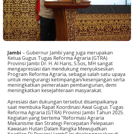
Jambi
– Gubernur Jambi yang juga merupakan
Ketua Gugus Tugas Reforma Agraria (GTRA)
Provinsi Jambi Dr. H. Al Haris, S.Sos, MH sangat
mengapresiasi dan mendukung menyukseskan
Program Reforma Agraria, sebagai salah satu upaya
untuk mengurangi ketimpangan/kesenjangan serta
meningkatkan pemerataan pembangunan, demi
meningkatkan kesejahteraan masyarakat.
Apresiasi dan dukungan tersebut disampaikanya
saat membuka Rapat Koordinasi Awal Gugus Tugas
Reforma Agraria (GTRA) Provinsi Jambi Tahun 2025.
Kegiatan yang bertema “Reformasi Agraria
Mekanisme dan Strategi Percepatan Pelepasan
Kawasan Hutan Dalam Rangka Mewujudkan
Keadilan Di Provinsi Jambi” ini diselenggarakan di