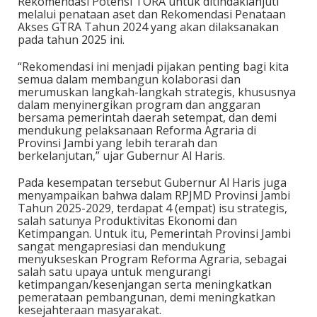
Rekomendasi Potensi TORA untuk ditindaklanjuti
melalui penataan aset dan Rekomendasi Penataan
Akses GTRA Tahun 2024 yang akan dilaksanakan
pada tahun 2025 ini.
“Rekomendasi ini menjadi pijakan penting bagi kita
semua dalam membangun kolaborasi dan
merumuskan langkah-langkah strategis, khususnya
dalam menyinergikan program dan anggaran
bersama pemerintah daerah setempat, dan demi
mendukung pelaksanaan Reforma Agraria di
Provinsi Jambi yang lebih terarah dan
berkelanjutan,” ujar Gubernur Al Haris.
Pada kesempatan tersebut Gubernur Al Haris juga
menyampaikan bahwa dalam RPJMD Provinsi Jambi
Tahun 2025-2029, terdapat 4 (empat) isu strategis,
salah satunya Produktivitas Ekonomi dan
Ketimpangan. Untuk itu, Pemerintah Provinsi Jambi
sangat mengapresiasi dan mendukung
menyukseskan Program Reforma Agraria, sebagai
salah satu upaya untuk mengurangi
ketimpangan/kesenjangan serta meningkatkan
pemerataan pembangunan, demi meningkatkan
kesejahteraan masyarakat.