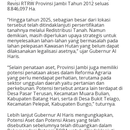
Revisi RTRW Provinsi Jambi Tahun 2012 seluas
8.846,097 Ha.
“Hingga tahun 2025, sebagian besar dari lokasi
tersebut telah ditindaklanjuti persertifikatan
tanahnya melalui Redistribusi Tanah. Namun
demikian, masih diperlukan upaya strategis untuk
menyelesaikan lahan-lahan yang bermasalah pada
lahan pelepasan Kawasan Hutan yang belum dapat
dilaksanakan legalisasi asetnya,” ujar Gubernur Al
Haris.
“Selain penataan aset, Provinsi Jambi juga memiliki
potensi penataan akses dalam Reforma Agraria
yang perlu mendapat perhatian, terutama pada
sektor unggulan daerah yaitu pertanian dan
perkebunan. Potensi tersebut antara lain terdapat di
Desa Pasar Terusan, Kecamatan Muara Bulian,
Kabupaten Batang Hari, serta di Desa Bukit Telago,
Kecamatan Pelepat, Kabupaten Bungo,” tuturnya.
Lebih lanjut Gubernur Al Haris mengungkapkan,
Potensi Aset dan Potensi Akses yang telah
disebutkan sebelumnya telah dituangkan dalam