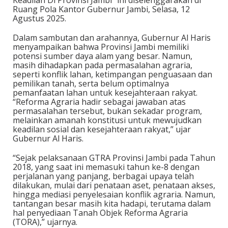
Ruang Pola Kantor Gubernur Jambi, Selasa, 12
Agustus 2025.
Dalam sambutan dan arahannya, Gubernur Al Haris
menyampaikan bahwa Provinsi Jambi memiliki
potensi sumber daya alam yang besar. Namun,
masih dihadapkan pada permasalahan agraria,
seperti konflik lahan, ketimpangan penguasaan dan
pemilikan tanah, serta belum optimalnya
pemanfaatan lahan untuk kesejahteraan rakyat.
“Reforma Agraria hadir sebagai jawaban atas
permasalahan tersebut, bukan sekadar program,
melainkan amanah konstitusi untuk mewujudkan
keadilan sosial dan kesejahteraan rakyat,” ujar
Gubernur Al Haris.
“Sejak pelaksanaan GTRA Provinsi Jambi pada Tahun
2018, yang saat ini memasuki tahun ke-8 dengan
perjalanan yang panjang, berbagai upaya telah
dilakukan, mulai dari penataan aset, penataan akses,
hingga mediasi penyelesaian konflik agraria. Namun,
tantangan besar masih kita hadapi, terutama dalam
hal penyediaan Tanah Objek Reforma Agraria
(TORA),” ujarnya.