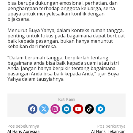
bisa berupa dukungan emosional, perhatian, dan
penghargaan terhadap anggota keluarga, serta
upaya untuk menyelesaikan konflik dengan
bijaksana.
Menurut Buya Yahya, dalam konteks rumah tangga,
penting untuk fokus pada bagaimana dapat berbuat
baik kepada pasangan, bukan hanya menuntut
kebaikan dari mereka.
“Dalam berumah tangga, berpikirlah tentang
bagaimana anda bisa baik kepada suami atau istri
Anda. Jangan hanya berpikir tentang bagaimana
pasangan Anda bisa baik kepada Anda,” ujar Buya
Yahya dalam tausyiahnya.
Ikuti Kami
N
Pos sebelumnya
Pos berikutnya
Al Haris Apresiasi
Al Haris Tekankan