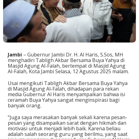
Jambi
– Gubernur Jambi Dr. H. Al Haris, S.Sos, MH
menghadiri Tabligh Akbar Bersama Buya Yahya di
Masjid Agung Al-Falah, bertempat di Masjid Agung
Al-Falah, Kota Jambi Selasa, 12 Agustus 2025 malam.
Usai mengikuti Tabligh Akbar Bersama Buya Yahya
di Masjid Agung Al-Falah, dihadapan para rekan
media Gubernur Al Haris menyampaikan bahwa isi
ceramah Buya Yahya sangat menginspirasi bagi
banyak orang.
“Juga saya merasakan banyak sekali karena pesan-
pesan yang disampaikan sarat dengan hikmah dan
motivasi untuk menjadi lebih baik. Karena beliau
adalah salah seorang guru yang berilmu, yang saat