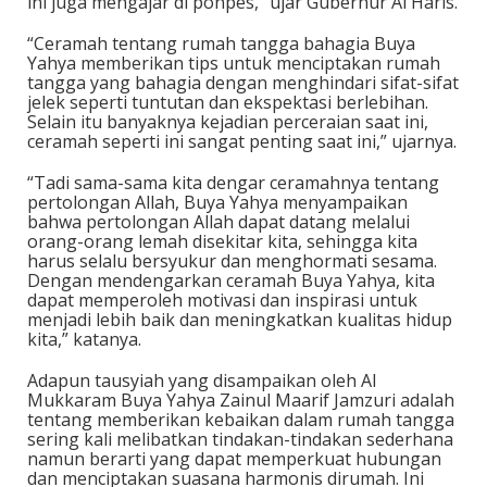
ini juga mengajar di ponpes,” ujar Gubernur Al Haris.
“Ceramah tentang rumah tangga bahagia Buya
Yahya memberikan tips untuk menciptakan rumah
tangga yang bahagia dengan menghindari sifat-sifat
jelek seperti tuntutan dan ekspektasi berlebihan.
Selain itu banyaknya kejadian perceraian saat ini,
ceramah seperti ini sangat penting saat ini,” ujarnya.
“Tadi sama-sama kita dengar ceramahnya tentang
pertolongan Allah, Buya Yahya menyampaikan
bahwa pertolongan Allah dapat datang melalui
orang-orang lemah disekitar kita, sehingga kita
harus selalu bersyukur dan menghormati sesama.
Dengan mendengarkan ceramah Buya Yahya, kita
dapat memperoleh motivasi dan inspirasi untuk
menjadi lebih baik dan meningkatkan kualitas hidup
kita,” katanya.
Adapun tausyiah yang disampaikan oleh Al
Mukkaram Buya Yahya Zainul Maarif Jamzuri adalah
tentang memberikan kebaikan dalam rumah tangga
sering kali melibatkan tindakan-tindakan sederhana
namun berarti yang dapat memperkuat hubungan
dan menciptakan suasana harmonis dirumah. Ini