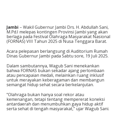
Jambi
– Wakil Gubernur Jambi Drs. H. Abdullah Sani,
M.Pd.I melepas kontingen Provinsi Jambi yang akan
berlaga pada Festival Olahraga Masyarakat Nasional
(FORNAS) VIII Tahun 2025 di Nusa Tenggara Barat.
Acara pelepasan berlangsung di Auditorium Rumah
Dinas Gubernur Jambi pada Sabtu sore, 19 Juli 2025.
Dalam sambutannya, Wagub Sani menekankan
bahwa FORNAS bukan sekadar ajang perlombaan
atau pencapaian medali, melainkan ruang inklusif
untuk merayakan keberagaman dan membangun
semangat hidup sehat secara berkelanjutan.
“Olahraga bukan hanya soal rekor atau
kemenangan, tetapi tentang mempererat koneksi
antardaerah dan menumbuhkan gaya hidup aktif
serta sehat di tengah masyarakat,” ujar Wagub Sani.