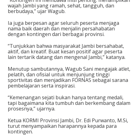
“Kontingen ini membawa misi penting: menampilkan
wajah Jambi yang ramah, sehat, tangguh, dan
berbudaya,” ujar Wagub.
Ia juga berpesan agar seluruh peserta menjaga
nama baik daerah dan menjalin persahabatan
dengan kontingen dari berbagai provinsi.
“Tunjukkan bahwa masyarakat Jambi bersahabat,
aktif, dan kreatif. Buat kesan positif agar peserta
lain tertarik datang dan mengenal Jambi,” katanya.
Menutup sambutannya, Wagub Sani mengajak atlet,
pelatih, dan ofisial untuk menjunjung tinggi
sportivitas dan menjadikan FORNAS sebagai sarana
pembelajaran serta inspirasi.
“Kemenangan sejati bukan hanya tentang medali,
tapi bagaimana kita tumbuh dan berkembang dalam
prosesnya,” ujarnya.
Ketua KORMI Provinsi Jambi, Dr. Edi Purwanto, M.Si,
turut menyampaikan harapannya kepada para
kontingen.