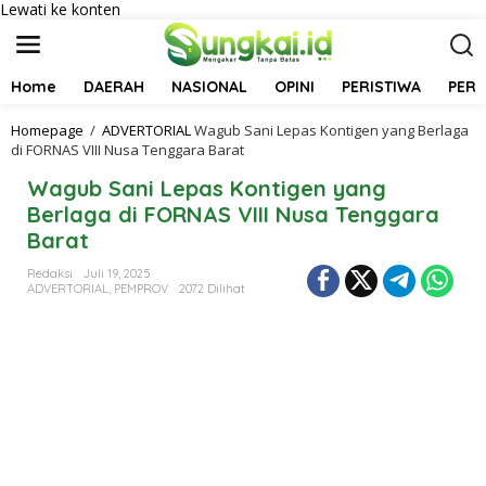
Lewati ke konten
Home
DAERAH
NASIONAL
OPINI
PERISTIWA
PER
Homepage
/
ADVERTORIAL
Wagub Sani Lepas Kontigen yang Berlaga
di FORNAS VIII Nusa Tenggara Barat
Wagub Sani Lepas Kontigen yang
Berlaga di FORNAS VIII Nusa Tenggara
Barat
Redaksi
Juli 19, 2025
ADVERTORIAL
,
PEMPROV
2072 Dilihat