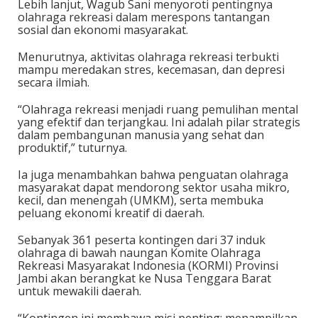
Lebih lanjut, Wagub Sani menyoroti pentingnya
olahraga rekreasi dalam merespons tantangan
sosial dan ekonomi masyarakat.
Menurutnya, aktivitas olahraga rekreasi terbukti
mampu meredakan stres, kecemasan, dan depresi
secara ilmiah.
“Olahraga rekreasi menjadi ruang pemulihan mental
yang efektif dan terjangkau. Ini adalah pilar strategis
dalam pembangunan manusia yang sehat dan
produktif,” tuturnya.
Ia juga menambahkan bahwa penguatan olahraga
masyarakat dapat mendorong sektor usaha mikro,
kecil, dan menengah (UMKM), serta membuka
peluang ekonomi kreatif di daerah.
Sebanyak 361 peserta kontingen dari 37 induk
olahraga di bawah naungan Komite Olahraga
Rekreasi Masyarakat Indonesia (KORMI) Provinsi
Jambi akan berangkat ke Nusa Tenggara Barat
untuk mewakili daerah.