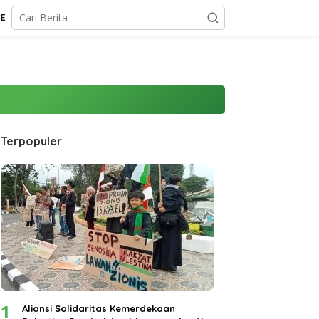
CE
Terpopuler
1
Aliansi Solidaritas Kemerdekaan