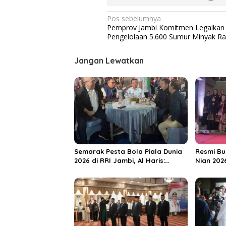
N
Pos sebelumnya
Pemprov Jambi Komitmen Legalkan
a
Pengelolaan 5.600 Sumur Minyak Ra
v
i
Jangan Lewatkan
g
a
s
i
p
o
Semarak Pesta Bola Piala Dunia
Resmi Bu
s
2026 di RRI Jambi, Al Haris:
Nian 202
Momentum Dongkrak Ekonomi
Dorong S
Rakyat
Destinas
Unggula