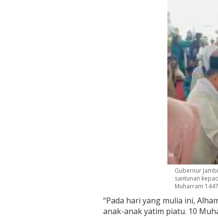
Gubernur Jambi,
santunan kepad
Muharram 1447 H
“Pada hari yang mulia ini, Alh
anak-anak yatim piatu. 10 Mu