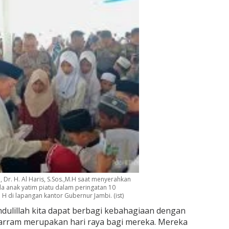
 Dr. H. Al Haris, S.Sos.,M.H saat menyerahkan
a anak yatim piatu dalam peringatan 10
 di lapangan kantor Gubernur Jambi. (ist)
amdulillah kita dapat berbagi kebahagiaan dengan
harram merupakan hari raya bagi mereka. Mereka