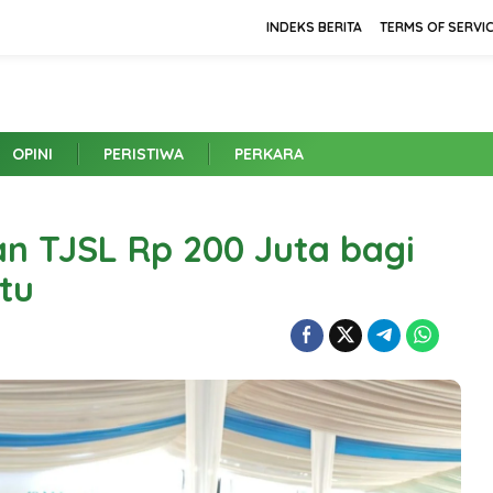
INDEKS BERITA
TERMS OF SERVI
OPINI
PERISTIWA
PERKARA
n TJSL Rp 200 Juta bagi
tu