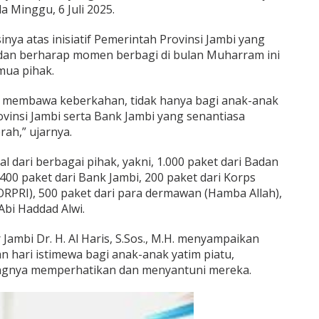
da Minggu, 6 Juli 2025.
nya atas inisiatif Pemerintah Provinsi Jambi yang
 dan berharap momen berbagi di bulan Muharram ini
ua pihak.
a membawa keberkahan, tidak hanya bagi anak-anak
rovinsi Jambi serta Bank Jambi yang senantiasa
h,” ujarnya.
l dari berbagai pihak, yakni, 1.000 paket dari Badan
400 paket dari Bank Jambi, 200 paket dari Korps
ORPRI), 500 paket dari para dermawan (Hamba Allah),
Abi Haddad Alwi.
ambi Dr. H. Al Haris, S.Sos., M.H. menyampaikan
hari istimewa bagi anak-anak yatim piatu,
ngnya memperhatikan dan menyantuni mereka.