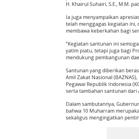
H. Khairul Suhairi, S.E., M.M. pa
Ia juga menyampaikan apresiasi
telah menggagas kegiatan ini,
membawa keberkahan bagi sem
“Kegiatan santunan ini semog
yatim piatu, tetapi juga bagi P
mendukung pembangunan daera
Santunan yang diberikan berasa
Amil Zakat Nasional (BAZNAS), 
Pegawai Republik Indonesia (K
serta tambahan santunan dari 
Dalam sambutannya, Gubernur J
bahwa 10 Muharram merupakan 
sekaligus mengingatkan penti