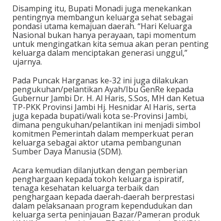
Disamping itu, Bupati Monadi juga menekankan
pentingnya membangun keluarga sehat sebagai
pondasi utama kemajuan daerah. “Hari Keluarga
Nasional bukan hanya perayaan, tapi momentum
untuk mengingatkan kita semua akan peran penting
keluarga dalam menciptakan generasi unggul,”
ujarnya.
Pada Puncak Harganas ke-32 ini juga dilakukan
pengukuhan/pelantikan Ayah/Ibu GenRe kepada
Gubernur Jambi Dr. H. Al Haris, S.Sos, MH dan Ketua
TP-PKK Provinsi Jambi Hj. Hesnidar Al Haris, serta
juga kepada bupati/wali kota se-Provinsi Jambi,
dimana pengukuhan/pelantikan ini menjadi simbol
komitmen Pemerintah dalam memperkuat peran
keluarga sebagai aktor utama pembangunan
Sumber Daya Manusia (SDM).
Acara kemudian dilanjutkan dengan pemberian
penghargaan kepada tokoh keluarga ispiratif,
tenaga kesehatan keluarga terbaik dan
penghargaan kepada daerah-daerah berprestasi
dalam pelaksanaan program kependudukan dan
keluarga serta peninjauan Bazar/Pameran produk