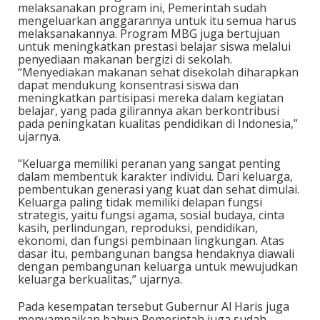
melaksanakan program ini, Pemerintah sudah
mengeluarkan anggarannya untuk itu semua harus
melaksanakannya. Program MBG juga bertujuan
untuk meningkatkan prestasi belajar siswa melalui
penyediaan makanan bergizi di sekolah.
“Menyediakan makanan sehat disekolah diharapkan
dapat mendukung konsentrasi siswa dan
meningkatkan partisipasi mereka dalam kegiatan
belajar, yang pada gilirannya akan berkontribusi
pada peningkatan kualitas pendidikan di Indonesia,”
ujarnya.
“Keluarga memiliki peranan yang sangat penting
dalam membentuk karakter individu. Dari keluarga,
pembentukan generasi yang kuat dan sehat dimulai.
Keluarga paling tidak memiliki delapan fungsi
strategis, yaitu fungsi agama, sosial budaya, cinta
kasih, perlindungan, reproduksi, pendidikan,
ekonomi, dan fungsi pembinaan lingkungan. Atas
dasar itu, pembangunan bangsa hendaknya diawali
dengan pembangunan keluarga untuk mewujudkan
keluarga berkualitas,” ujarnya.
Pada kesempatan tersebut Gubernur Al Haris juga
menyampaikan bahwa Pemerintah juga sudah