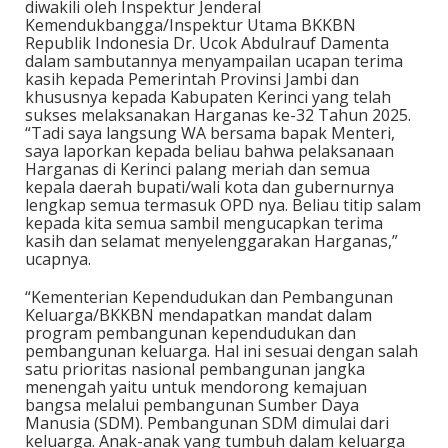
diwakili oleh Inspektur Jenderal
Kemendukbangga/Inspektur Utama BKKBN
Republik Indonesia Dr. Ucok Abdulrauf Damenta
dalam sambutannya menyampailan ucapan terima
kasih kepada Pemerintah Provinsi Jambi dan
khususnya kepada Kabupaten Kerinci yang telah
sukses melaksanakan Harganas ke-32 Tahun 2025.
“Tadi saya langsung WA bersama bapak Menteri,
saya laporkan kepada beliau bahwa pelaksanaan
Harganas di Kerinci palang meriah dan semua
kepala daerah bupati/wali kota dan gubernurnya
lengkap semua termasuk OPD nya. Beliau titip salam
kepada kita semua sambil mengucapkan terima
kasih dan selamat menyelenggarakan Harganas,”
ucapnya.
“Kementerian Kependudukan dan Pembangunan
Keluarga/BKKBN mendapatkan mandat dalam
program pembangunan kependudukan dan
pembangunan keluarga. Hal ini sesuai dengan salah
satu prioritas nasional pembangunan jangka
menengah yaitu untuk mendorong kemajuan
bangsa melalui pembangunan Sumber Daya
Manusia (SDM). Pembangunan SDM dimulai dari
keluarga. Anak-anak yang tumbuh dalam keluarga