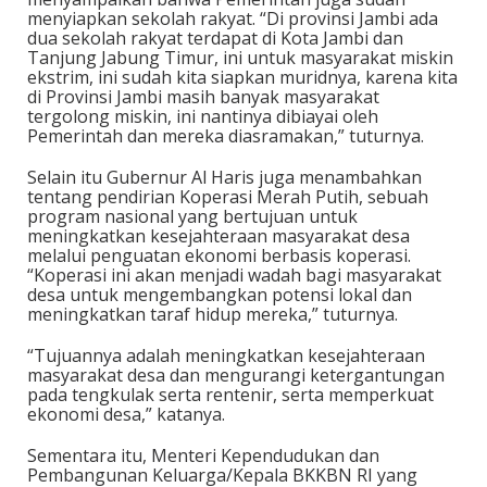
menyiapkan sekolah rakyat. “Di provinsi Jambi ada
dua sekolah rakyat terdapat di Kota Jambi dan
Tanjung Jabung Timur, ini untuk masyarakat miskin
ekstrim, ini sudah kita siapkan muridnya, karena kita
di Provinsi Jambi masih banyak masyarakat
tergolong miskin, ini nantinya dibiayai oleh
Pemerintah dan mereka diasramakan,” tuturnya.
Selain itu Gubernur Al Haris juga menambahkan
tentang pendirian Koperasi Merah Putih, sebuah
program nasional yang bertujuan untuk
meningkatkan kesejahteraan masyarakat desa
melalui penguatan ekonomi berbasis koperasi.
“Koperasi ini akan menjadi wadah bagi masyarakat
desa untuk mengembangkan potensi lokal dan
meningkatkan taraf hidup mereka,” tuturnya.
“Tujuannya adalah meningkatkan kesejahteraan
masyarakat desa dan mengurangi ketergantungan
pada tengkulak serta rentenir, serta memperkuat
ekonomi desa,” katanya.
Sementara itu, Menteri Kependudukan dan
Pembangunan Keluarga/Kepala BKKBN RI yang