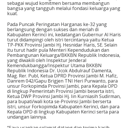
sebagai wujud komitmen bersama membangun
bangsa yang tangguh melalui fondasi keluarga yang
kuat.
Pada Puncak Peringatan Harganas ke-32 yang
berlangsung dengan sukses dan meriah di
Kabupaten Kerinci ini, kedatangan Gubernur Al Haris
turut didampingi oleh istri tercintanya yaitu Ketua
TP-PKK Provinsi Jambi Hj. Hesnidar Haris, SE. Selain
itu turut hadir pula Menteri Kependudukan dan
Pembangunan Keluarga/BKKBN Republik Indonesia,
yang diwakili oleh Inspektur Jenderal
Kemendukbangga/Inspektur Utama BKKBN
Republik Indonesia Dr. Ucok Abdulrauf Damenta,
Mag. Rer. Publ, Ketua DPRD Provinsi Jambi M. Hafiz,
Danrem 042/Gapu Brigjen TNI Heri Purwanto, para
unsur Forkopimda Provinsi Jambi, para Kepala OPD
di lingkup Pemerintah Provinsi Jambi beserta istri,
Ketua DWP Provinsi Jambi Hj. Iin Kurniasih Sudirman,
para bupati/wali kota se-Provinsi Jambi berserta
istri, unsur Forkopimda Kabupaten Kerinci, dan para
Kepala OPD di lingkup Kabupaten Kerinci serta para
undangan lainnya.
“Saya ucapkan selamat datang dan terima kasih