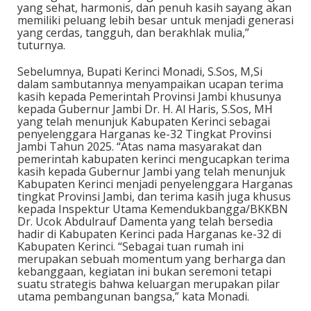
yang sehat, harmonis, dan penuh kasih sayang akan
memiliki peluang lebih besar untuk menjadi generasi
yang cerdas, tangguh, dan berakhlak mulia,”
tuturnya.
Sebelumnya, Bupati Kerinci Monadi, S.Sos, M,Si
dalam sambutannya menyampaikan ucapan terima
kasih kepada Pemerintah Provinsi Jambi khusunya
kepada Gubernur Jambi Dr. H. Al Haris, S.Sos, MH
yang telah menunjuk Kabupaten Kerinci sebagai
penyelenggara Harganas ke-32 Tingkat Provinsi
Jambi Tahun 2025. “Atas nama masyarakat dan
pemerintah kabupaten kerinci mengucapkan terima
kasih kepada Gubernur Jambi yang telah menunjuk
Kabupaten Kerinci menjadi penyelenggara Harganas
tingkat Provinsi Jambi, dan terima kasih juga khusus
kepada Inspektur Utama Kemendukbangga/BKKBN
Dr. Ucok Abdulrauf Damenta yang telah bersedia
hadir di Kabupaten Kerinci pada Harganas ke-32 di
Kabupaten Kerinci. “Sebagai tuan rumah ini
merupakan sebuah momentum yang berharga dan
kebanggaan, kegiatan ini bukan seremoni tetapi
suatu strategis bahwa keluargan merupakan pilar
utama pembangunan bangsa,” kata Monadi.