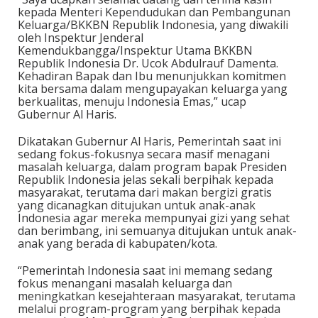
kepada Menteri Kependudukan dan Pembangunan
Keluarga/BKKBN Republik Indonesia, yang diwakili
oleh Inspektur Jenderal
Kemendukbangga/Inspektur Utama BKKBN
Republik Indonesia Dr. Ucok Abdulrauf Damenta.
Kehadiran Bapak dan Ibu menunjukkan komitmen
kita bersama dalam mengupayakan keluarga yang
berkualitas, menuju Indonesia Emas,” ucap
Gubernur Al Haris.
Dikatakan Gubernur Al Haris, Pemerintah saat ini
sedang fokus-fokusnya secara masif menagani
masalah keluarga, dalam program bapak Presiden
Republik Indonesia jelas sekali berpihak kepada
masyarakat, terutama dari makan bergizi gratis
yang dicanagkan ditujukan untuk anak-anak
Indonesia agar mereka mempunyai gizi yang sehat
dan berimbang, ini semuanya ditujukan untuk anak-
anak yang berada di kabupaten/kota.
“Pemerintah Indonesia saat ini memang sedang
fokus menangani masalah keluarga dan
meningkatkan kesejahteraan masyarakat, terutama
melalui program-program yang berpihak kepada