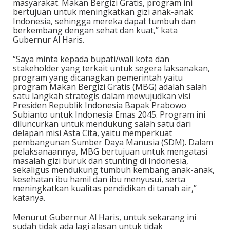
masyarakat. Makan Bergizi Gratis, program ini
bertujuan untuk meningkatkan gizi anak-anak
Indonesia, sehingga mereka dapat tumbuh dan
berkembang dengan sehat dan kuat,” kata
Gubernur Al Haris.
“Saya minta kepada bupati/wali kota dan
stakeholder yang terkait untuk segera laksanakan,
program yang dicanagkan pemerintah yaitu
program Makan Bergizi Gratis (MBG) adalah salah
satu langkah strategis dalam mewujudkan visi
Presiden Republik Indonesia Bapak Prabowo
Subianto untuk Indonesia Emas 2045. Program ini
diluncurkan untuk mendukung salah satu dari
delapan misi Asta Cita, yaitu memperkuat
pembangunan Sumber Daya Manusia (SDM). Dalam
pelaksanaannya, MBG bertujuan untuk mengatasi
masalah gizi buruk dan stunting di Indonesia,
sekaligus mendukung tumbuh kembang anak-anak,
kesehatan ibu hamil dan ibu menyusui, serta
meningkatkan kualitas pendidikan di tanah air,”
katanya.
Menurut Gubernur Al Haris, untuk sekarang ini
sudah tidak ada lagi alasan untuk tidak