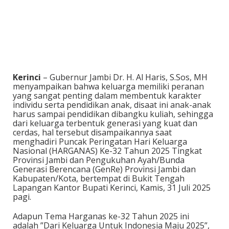
Kerinci
– Gubernur Jambi Dr. H. Al Haris, S.Sos, MH
menyampaikan bahwa keluarga memiliki peranan
yang sangat penting dalam membentuk karakter
individu serta pendidikan anak, disaat ini anak-anak
harus sampai pendidikan dibangku kuliah, sehingga
dari keluarga terbentuk generasi yang kuat dan
cerdas, hal tersebut disampaikannya saat
menghadiri Puncak Peringatan Hari Keluarga
Nasional (HARGANAS) Ke-32 Tahun 2025 Tingkat
Provinsi Jambi dan Pengukuhan Ayah/Bunda
Generasi Berencana (GenRe) Provinsi Jambi dan
Kabupaten/Kota, bertempat di Bukit Tengah
Lapangan Kantor Bupati Kerinci, Kamis, 31 Juli 2025
pagi.
Adapun Tema Harganas ke-32 Tahun 2025 ini
adalah ”Dari Keluarga Untuk Indonesia Maju 2025”,