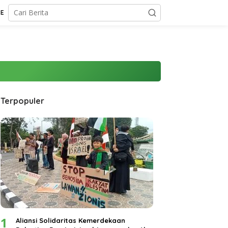
CE
Terpopuler
1
Aliansi Solidaritas Kemerdekaan