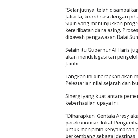
“Selanjutnya, telah disampaika
Jakarta, koordinasi dengan piha
Sipin yang menunjukkan progr
keterlibatan dana asing. Pros
dibawah pengawasan Balai Sumb
Selain itu Gubernur Al Haris 
akan mendelegasikan pengelol
Jambi.
Langkah ini diharapkan akan 
Pelestarian nilai sejarah dan 
Sinergi yang kuat antara peme
keberhasilan upaya ini.
“Diharapkan, Gentala Arasy ak
perekonomian lokal. Pengemba
untuk menjamin kenyamanan p
berkembang sebagai destinasi