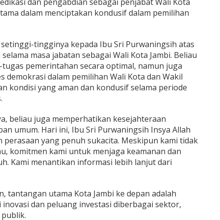
dedikasi dan pengabdian sebagai penjabat Wali Kota
utama dalam menciptakan kondusif dalam pemilihan
setinggi-tingginya kepada Ibu Sri Purwaningsih atas
 selama masa jabatan sebagai Wali Kota Jambi. Beliau
-tugas pemerintahan secara optimal, namun juga
s demokrasi dalam pemilihan Wali Kota dan Wakil
kan kondisi yang aman dan kondusif selama periode
.
, beliau juga memperhatikan kesejahteraan
an umum. Hari ini, Ibu Sri Purwaningsih Insya Allah
n perasaan yang penuh sukacita. Meskipun kami tidak
iau, komitmen kami untuk menjaga keamanan dan
uh. Kami menantikan informasi lebih lanjut dari
n, tantangan utama Kota Jambi ke depan adalah
 inovasi dan peluang investasi diberbagai sektor,
publik.