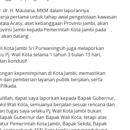
r. dr. H. Maulana, MKM dalam laporannya
kerja pertama untuk tahap awal pengelolaan kawasan
ala Arasy, aset kebanggaan Provinsi Jambi, akan
ovinsi Jambi kepada Pemerintah Kota Jambi pada
 akan datang.
ali Kota Jambi Sri Purwaningsih juga melaporkan
 Pj. Wali Kota selama 1 tahun 3 bulan 13 hari,
dan kondusif.
ongan kepemimpinan di Kota Jambi, memastikan
dan pemberian layanan publik berjalan, serta
Pilkada.
ulillah, dapat saya laporkan kepada Bapak Gubernur,
kil Wali Kota, semuanya berjalan sesuai rencana dan
an tugas saya selaku Pj. Wali Kota Jambi bukan
Bapak Gubernur dan Bapak Wali Kota, tetapi atas
atur Pemerintah Kota Jambi, Bapak Sekda, Bapak