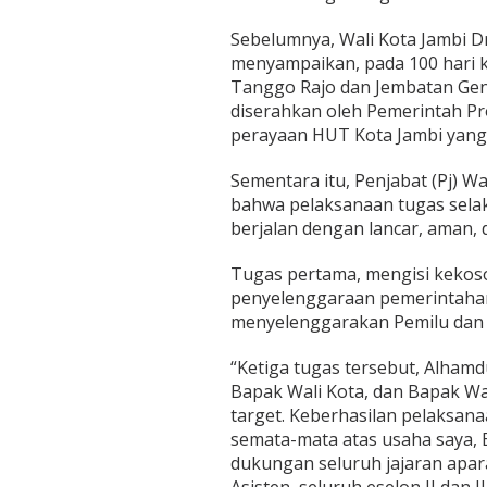
Sebelumnya, Wali Kota Jambi D
menyampaikan, pada 100 hari 
Tanggo Rajo dan Jembatan Gent
diserahkan oleh Pemerintah Pr
perayaan HUT Kota Jambi yang
Sementara itu, Penjabat (Pj) W
bahwa pelaksanaan tugas selaku
berjalan dengan lancar, aman, 
Tugas pertama, mengisi kekos
penyelenggaraan pemerintahan 
menyelenggarakan Pemilu dan 
“Ketiga tugas tersebut, Alhamd
Bapak Wali Kota, dan Bapak Wa
target. Keberhasilan pelaksana
semata-mata atas usaha saya, 
dukungan seluruh jajaran apar