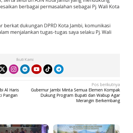
 III, serta seluruh ASN Kota Jambi yang mendukung
esaikan berbagai permasalahan sebagai Pj. Wali Kota
car berkat dukungan DPRD Kota Jambi, komunikasi
dalam menjalankan tugas-tugas saya selaku Pj. Wali
Ikuti Kami
Pos berikutnya
i Al Haris
Gubernur Jambi Minta Semua Elemen Kompak
ti Pangan
Dukung Program Bupati dan Wabup Agar
Merangin Berkembang