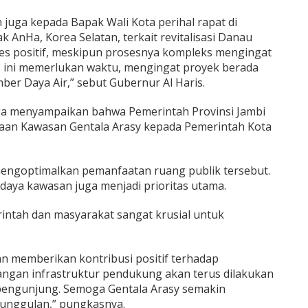
n juga kepada Bapak Wali Kota perihal rapat di
k AnHa, Korea Selatan, terkait revitalisasi Danau
es positif, meskipun prosesnya kompleks mengingat
es ini memerlukan waktu, mengingat proyek berada
er Daya Air,” sebut Gubernur Al Haris.
juga menyampaikan bahwa Pemerintah Provinsi Jambi
aan Kawasan Gentala Arasy kepada Pemerintah Kota
mengoptimalkan pemanfaatan ruang publik tersebut.
budaya kawasan juga menjadi prioritas utama.
rintah dan masyarakat sangat krusial untuk
an memberikan kontribusi positif terhadap
ngan infrastruktur pendukung akan terus dilakukan
engunjung. Semoga Gentala Arasy semakin
 unggulan,” pungkasnya.