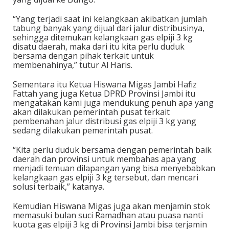
“Yang terjadi saat ini kelangkaan akibatkan jumlah
tabung banyak yang dijual dari jalur distribusinya,
sehingga ditemukan kelangkaan gas elpiji 3 kg
disatu daerah, maka dari itu kita perlu duduk
bersama dengan pihak terkait untuk
membenahinya,” tutur Al Haris.
Sementara itu Ketua Hiswana Migas Jambi Hafiz
Fattah yang juga Ketua DPRD Provinsi Jambi itu
mengatakan kami juga mendukung penuh apa yang
akan dilakukan pemerintah pusat terkait
pembenahan jalur distribusi gas elpiji 3 kg yang
sedang dilakukan pemerintah pusat.
“Kita perlu duduk bersama dengan pemerintah baik
daerah dan provinsi untuk membahas apa yang
menjadi temuan dilapangan yang bisa menyebabkan
kelangkaan gas elpiji 3 kg tersebut, dan mencari
solusi terbaik,” katanya.
Kemudian Hiswana Migas juga akan menjamin stok
memasuki bulan suci Ramadhan atau puasa nanti
kuota gas elpiji 3 kg di Provinsi Jambi bisa terjamin