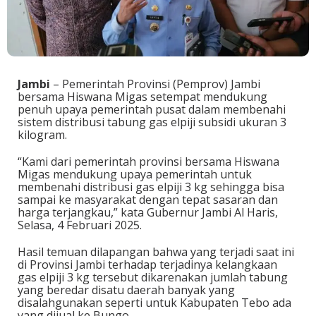
Jambi
– Pemerintah Provinsi (Pemprov) Jambi
bersama Hiswana Migas setempat mendukung
penuh upaya pemerintah pusat dalam membenahi
sistem distribusi tabung gas elpiji subsidi ukuran 3
kilogram.
“Kami dari pemerintah provinsi bersama Hiswana
Migas mendukung upaya pemerintah untuk
membenahi distribusi gas elpiji 3 kg sehingga bisa
sampai ke masyarakat dengan tepat sasaran dan
harga terjangkau,” kata Gubernur Jambi Al Haris,
Selasa, 4 Februari 2025.
Hasil temuan dilapangan bahwa yang terjadi saat ini
di Provinsi Jambi terhadap terjadinya kelangkaan
gas elpiji 3 kg tersebut dikarenakan jumlah tabung
yang beredar disatu daerah banyak yang
disalahgunakan seperti untuk Kabupaten Tebo ada
yang dijual ke Bungo.